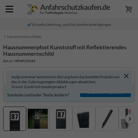
Schnelle Lieferung, auch bei Sonderanfertigungen
Hausnummerschilder
Hausnummerpfost Kunststoff mit Reflektierendes
Hausnummernschild
Art.nr. HPHP.05044
Aufgrund einer technischen Störung kann das bestellte Produkt von
den in der Galerie gezeigten Abbildungen abweichen.
Grund: Could not resolve product
Produkt individuell gestalten?
Entwurf anpassen
Symbole und/oder Texte ändern?