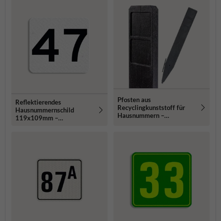
Pfosten aus
Reflektierendes
Recyclingkunststoff für
Hausnummernschild
Hausnummern –
119x109mm –
1250x150x40mm
reflektierend