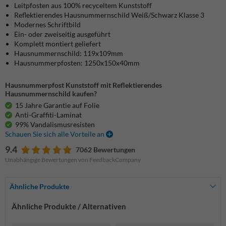
Leitpfosten aus 100% recyceltem Kunststoff
Reflektierendes Hausnummernschild Weiß/Schwarz Klasse 3
Modernes Schriftbild
Ein- oder zweiseitig ausgeführt
Komplett montiert geliefert
Hausnummernschild: 119x109mm
Hausnummerpfosten: 1250x150x40mm
Hausnummerpfost Kunststoff mit Reflektierendes
Hausnummernschild kaufen?
15 Jahre Garantie auf Folie
Anti-Graffiti-Laminat
99% Vandalismusresisten
Schauen Sie sich alle Vorteile an
9.4
7062 Bewertungen
Unabhängige Bewertungen von FeedbackCompany
Ähnliche Produkte
Ähnliche Produkte / Alternativen