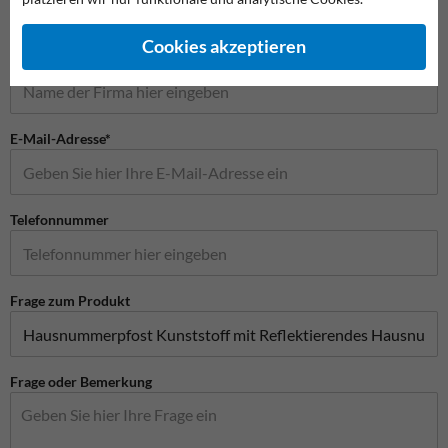
Cookies akzeptieren
Firmenname
E-Mail-Adresse*
Telefonnummer
Frage zum Produkt
Frage oder Bemerkung