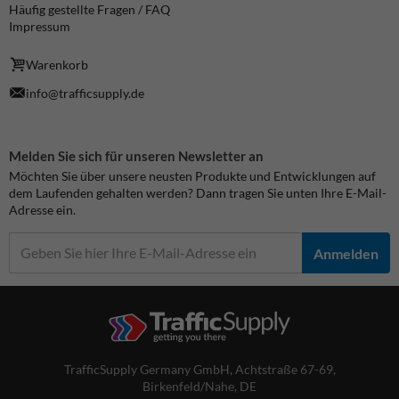
Häufig gestellte Fragen / FAQ
Impressum
Warenkorb
info@trafficsupply.de
Melden Sie sich für unseren Newsletter an
Möchten Sie über unsere neusten Produkte und Entwicklungen auf
dem Laufenden gehalten werden? Dann tragen Sie unten Ihre E-Mail-
Adresse ein.
Anmelden
TrafficSupply Germany GmbH,
Achtstraße 67-69
,
Birkenfeld/Nahe, DE