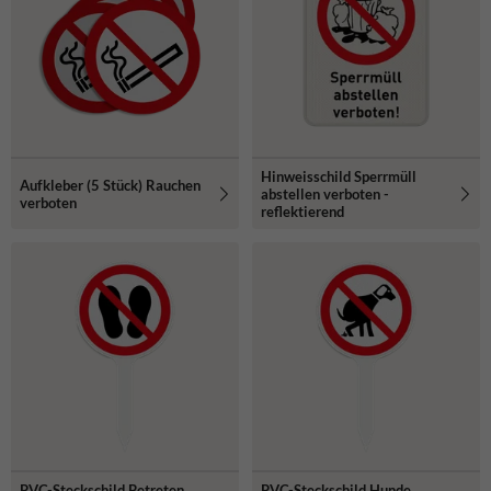
Hinweisschild Sperrmüll
Aufkleber (5 Stück) Rauchen
abstellen verboten -
verboten
reflektierend
PVC-Steckschild Betreten
PVC-Steckschild Hunde