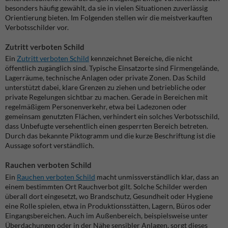
besonders häufig gewählt, da sie in vielen Situationen zuverlässig
Orientierung bieten. Im Folgenden stellen wir die meistverkauften
Verbotsschilder vor.
Zutritt verboten Schild
Ein
Zutritt verboten Schild
kennzeichnet Bereiche, die nicht
öffentlich zugänglich sind. Typische Einsatzorte sind Firmengelände,
Lagerräume, technische Anlagen oder private Zonen. Das Schild
unterstützt dabei, klare Grenzen zu ziehen und betriebliche oder
private Regelungen sichtbar zu machen.
Gerade in Bereichen mit
regelmäßigem Personenverkehr, etwa bei Ladezonen oder
gemeinsam genutzten Flächen, verhindert ein solches Verbotsschild,
dass Unbefugte versehentlich einen gesperrten Bereich betreten.
Durch das bekannte Piktogramm und die kurze Beschriftung ist die
Aussage sofort verständlich.
Rauchen verboten Schild
Ein
Rauchen verboten Schild
macht unmissverständlich klar, dass an
einem bestimmten Ort Rauchverbot gilt. Solche Schilder werden
überall dort eingesetzt, wo Brandschutz, Gesundheit oder Hygiene
eine Rolle spielen, etwa in Produktionsstätten, Lagern, Büros oder
Eingangsbereichen.
Auch im Außenbereich, beispielsweise unter
Überdachungen oder in der Nähe sensibler Anlagen, sorgt dieses