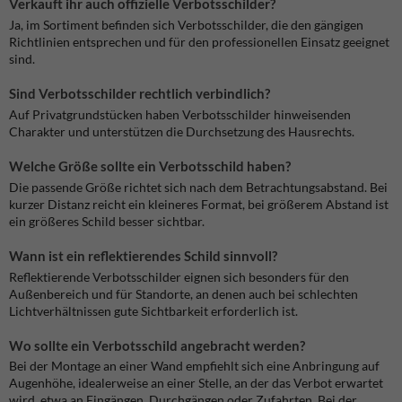
Verkauft ihr auch offizielle Verbotsschilder?
Ja, im Sortiment befinden sich Verbotsschilder, die den gängigen
Richtlinien entsprechen und für den professionellen Einsatz geeignet
sind.
Sind Verbotsschilder rechtlich verbindlich?
Auf Privatgrundstücken haben Verbotsschilder hinweisenden
Charakter und unterstützen die Durchsetzung des Hausrechts.
Welche Größe sollte ein Verbotsschild haben?
Die passende Größe richtet sich nach dem Betrachtungsabstand. Bei
kurzer Distanz reicht ein kleineres Format, bei größerem Abstand ist
ein größeres Schild besser sichtbar.
Wann ist ein reflektierendes Schild sinnvoll?
Reflektierende Verbotsschilder eignen sich besonders für den
Außenbereich und für Standorte, an denen auch bei schlechten
Lichtverhältnissen gute Sichtbarkeit erforderlich ist.
Wo sollte ein Verbotsschild angebracht werden?
Bei der Montage an einer Wand empfiehlt sich eine Anbringung auf
Augenhöhe, idealerweise an einer Stelle, an der das Verbot erwartet
wird, etwa an Eingängen, Durchgängen oder Zufahrten. Bei der