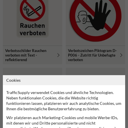
Verbotsschilder Rauchen
Verbotszeichen Piktogram D-
verboten mit Text -
P006 - Zutritt für Unbefugte
reflektierend
verboten
Cookies
TrafficSupply verwendet Cookies und ähnliche Technologien.
Neben funktionalen Cookies, die die Website richtig
funktionieren lassen, platzieren wir auch analytische Cookies, um
Ihnen die bestmögliche Benutzererfahrung zu bieten.
Wir platzieren auch Marketing-Cookies und mobile Werbe-IDs,
mit denen wir und Dritte personalisierte und nicht