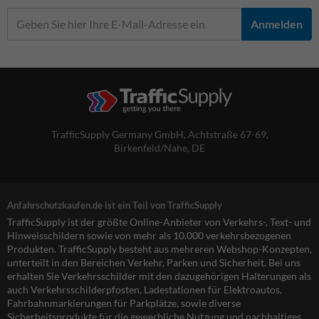
Anmelden
TrafficSupply Germany GmbH,
Achtstraße 67-69
,
Birkenfeld/Nahe, DE
Anfahrschutzkaufen.de ist ein Teil von TrafficSupply
TrafficSupply ist der größte Online-Anbieter von Verkehrs-, Text- und
Hinweisschildern sowie von mehr als 10.000 verkehrsbezogenen
Produkten. TrafficSupply besteht aus mehreren Webshop-Konzepten,
unterteilt in den Bereichen Verkehr, Parken und Sicherheit. Bei uns
erhalten Sie Verkehrsschilder mit den dazugehörigen Halterungen als
auch Verkehrsschilderpfosten, Ladestationen für Elektroautos,
Fahrbahnmarkierungen für Parkplätze, sowie diverse
Sicherheitsprodukte für die gewerbliche Nutzung und nachhaltiges