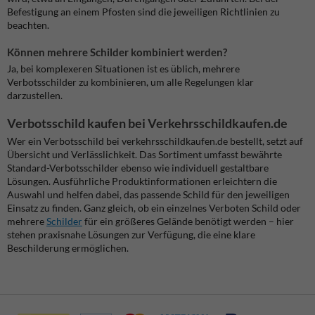
Befestigung an einem Pfosten sind die jeweiligen Richtlinien zu
beachten.
Können mehrere Schilder kombiniert werden?
Ja, bei komplexeren Situationen ist es üblich, mehrere
Verbotsschilder zu kombinieren, um alle Regelungen klar
darzustellen.
Verbotsschild kaufen bei Verkehrsschildkaufen.de
Wer ein Verbotsschild bei verkehrsschildkaufen.de bestellt, setzt auf
Übersicht und Verlässlichkeit. Das Sortiment umfasst bewährte
Standard-Verbotsschilder ebenso wie individuell gestaltbare
Lösungen. Ausführliche Produktinformationen erleichtern die
Auswahl und helfen dabei, das passende Schild für den jeweiligen
Einsatz zu finden.
Ganz gleich, ob ein einzelnes Verboten Schild oder
mehrere
Schilder
für ein größeres Gelände benötigt werden – hier
stehen praxisnahe Lösungen zur Verfügung, die eine klare
Beschilderung ermöglichen.