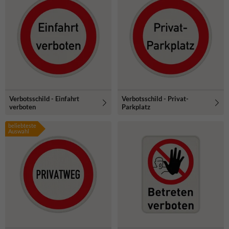
Verbotsschild - Einfahrt
Verbotsschild - Privat-
verboten
Parkplatz
beliebteste
Auswahl