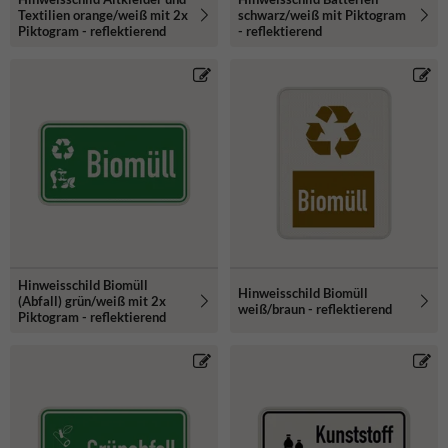
Textilien orange/weiß mit 2x
schwarz/weiß mit Piktogram
Piktogram - reflektierend
- reflektierend
Hinweisschild Biomüll
Hinweisschild Biomüll
(Abfall) grün/weiß mit 2x
weiß/braun - reflektierend
Piktogram - reflektierend