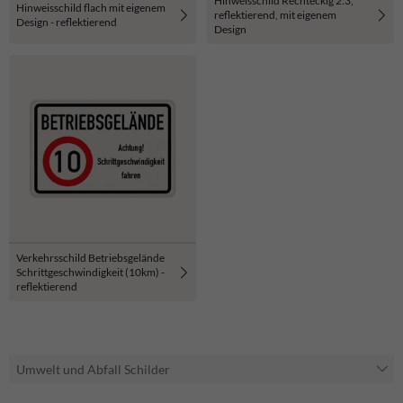
Hinweisschild Rechteckig 2:3,
Hinweisschild flach mit eigenem
reflektierend, mit eigenem
Design - reflektierend
Design
Verkehrsschild Betriebsgelände
Schrittgeschwindigkeit (10km) -
reflektierend
Umwelt und Abfall Schilder