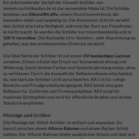
Ein entscheidender Vorteil der Umwelt-Schilder von
Verkehrsschildkaufen.de ist das verwendete Material. Die Schilder
bestehen aus
Dibond®traffic
, einem Aluminiumverbund, der
besonders stabil und langlebig ist. Die Aluminium-Schicht verleiht
dem Schild eine hohe Steifigkeit, während der Kern aus Polyethylen
es leicht macht. So werden die Schilder korrosionsbeständig und zu
100 % recycelbar
. Die Rückseite ist in Verkehrs- oder Aluminiumgrau
gehalten, was den professionellen Eindruck verstärkt.
Die Oberfläche der Schilder ist mit einem
UV-beständigen Laminat
versehen. Dieses schützt den Druck vor Sonneneinstrahlung und
Witterung. Damit bleiben Farben und Symbole jahrelang lesbar, ohne
zu verblassen. Durch die Auswahl der Reflexionsklasse entscheidest
du, wie stark die Schilder Licht zurückwerfen. RA1 ist für ruhige
Bereiche und Privatgrundstücke geeignet. RA2 bietet eine gute
Reflexion für Zufahrten und Firmenparkplätze. RA3 sorgt für
maximale Sichtbarkeit und wird für öffentliche Straßen und dunkle
Standorte empfohlen.
Montage und Größen
Die Montage der Abfall-Schilder ist einfach und anpassbar. Du
kannst zwischen einem
Alform-Rahmen
und einem flachen Schild
wählen. Der Alform-Rahmen bietet zusätzlichen Schutz und lässt sich