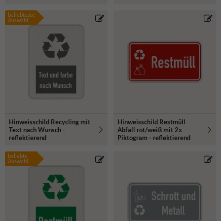
beliebteste
Auswahl
Hinweisschild Recycling mit
Hinweisschild Restmüll
Text nach Wunsch -
Abfall rot/weiß mit 2x
reflektierend
Piktogram - reflektierend
beliebte
Auswahl