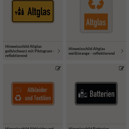
Hinweisschild Altglas
Hinweisschild Altglas
gelb/schwarz mit Piktogram -
weiß/orange - reflektierend
reflektierend
Hinweisschild Altkleider und
Hinweisschild Batterien