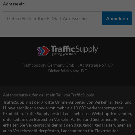
Adresse ein.
Anmelden
TrafficSupply Germany GmbH,
Achtstraße 67-69
,
Birkenfeld/Nahe, DE
Anfahrschutzkaufen.de ist ein Teil von TrafficSupply
TrafficSupply ist der größte Online-Anbieter von Verkehrs-, Text- und
Hinweisschildern sowie von mehr als 10.000 verkehrsbezogenen
Produkten. TrafficSupply besteht aus mehreren Webshop-Konzepten,
unterteilt in den Bereichen Verkehr, Parken und Sicherheit. Bei uns
erhalten Sie Verkehrsschilder mit den dazugehörigen Halterungen als
auch Verkehrsschilderpfosten, Ladestationen für Elektroautos,