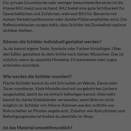
Für private Grundstücke oder weniger beleuchtete Bereiche ist die
Klasse RA1 meist ausreichend. RA2 bietet eine gute Sichtbarkeit für
Gewerbeflächen und Zufahrten, während RA3 für Bereiche mit
hohem Verkehrsaufkommen oder dunkle Plätze empfohlen wird. Die
Reflexionsklassen sorgen dafür, dass Schilder bei Dunkelheit optimal
sichtbar bleiben.
Können die Schilder individuell gestaltet werden?
Ja, du kannst eigene Texte, Symbole oder Farben hinzufügen. Über
den Editor gestaltest du dein Schild nach deinen Wünschen. Das ist
nützlich, wenn du spezielle Hinweise, Firmennamen oder Logos
einbinden möchtest.
Wie werden die Schilder montiert?
Flache Schilder kannst du mit Schrauben an Wände, Zäune oder
Türen montieren. Viele Modelle sind mit vorgebohrten Löchern
ausgestattet, damit du sie einfach befestigen kannst. Alternativ
kannst du starke Klebebänder verwenden, wenn Bohren nicht
möglich ist. Schilder mit Alform-Rahmen werden mithilfe von
Rohrschellen an Pfosten angebracht. Zubehör wie Rohrpfosten und
Befestigungsmaterial findest du ebenfalls im Shop.
Ist das Material umweltfreundlich?