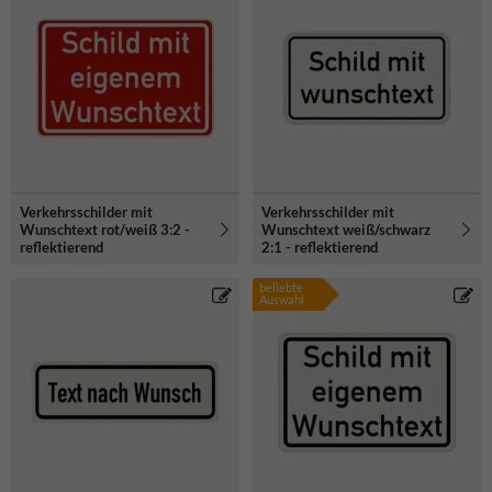
Verkehrsschilder mit
Verkehrsschilder mit
Wunschtext rot/weiß 3:2 -
Wunschtext weiß/schwarz
reflektierend
2:1 - reflektierend
beliebte
Auswahl