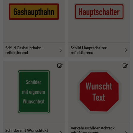
Schild Gashaupthahn -
Schild Hauptschalter -
reflektierend
reflektierend
Verkehrsschilder Achteck,
Schilder mit Wunschtext
mit Wunschtext -