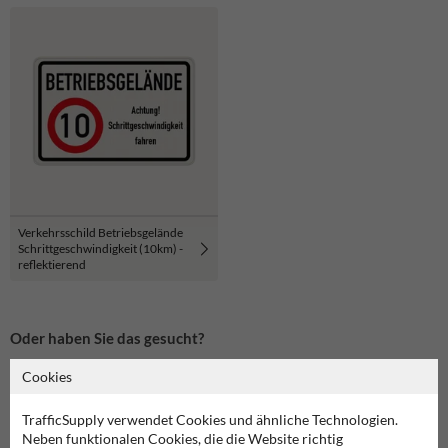
Verkehrsschild Betriebsgelände
Schrittgeschwindigkeit (10km) -
reflektierend
Oder haben Sie das gesucht?
Cookies
TrafficSupply verwendet Cookies und ähnliche Technologien.
Neben funktionalen Cookies, die die Website richtig