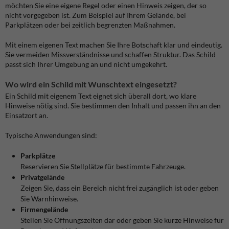
möchten Sie eine eigene Regel oder einen Hinweis zeigen, der so
nicht vorgegeben ist. Zum Beispiel auf Ihrem Gelände, bei
Parkplätzen oder bei zeitlich begrenzten Maßnahmen.
Mit einem eigenen Text machen Sie Ihre Botschaft klar und eindeutig.
Sie vermeiden Missverständnisse und schaffen Struktur. Das Schild
passt sich Ihrer Umgebung an und nicht umgekehrt.
Wo wird ein Schild mit Wunschtext eingesetzt?
Ein Schild mit eigenem Text eignet sich überall dort, wo klare
Hinweise nötig sind. Sie bestimmen den Inhalt und passen ihn an den
Einsatzort an.
Typische Anwendungen sind:
Parkplätze
Reservieren Sie Stellplätze für bestimmte Fahrzeuge.
Privatgelände
Zeigen Sie, dass ein Bereich nicht frei zugänglich ist oder geben
Sie Warnhinweise.
Firmengelände
Stellen Sie Öffnungszeiten dar oder geben Sie kurze Hinweise für