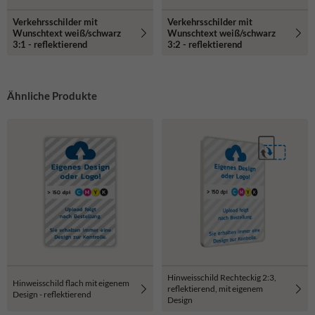
Verkehrsschilder mit
Verkehrsschilder mit
Wunschtext weiß/schwarz
Wunschtext weiß/schwarz
3:1 - reflektierend
3:2 - reflektierend
Ähnliche Produkte
Hinweisschild Rechteckig 2:3,
Hinweisschild flach mit eigenem
reflektierend, mit eigenem
Design - reflektierend
Design