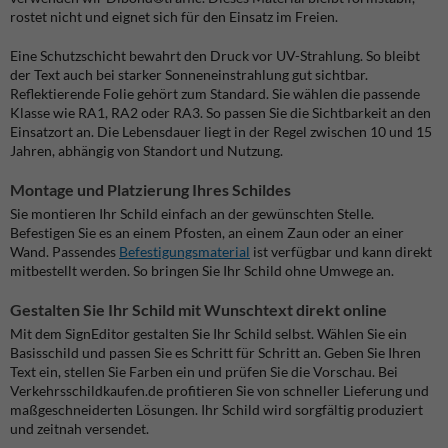
rostet nicht und eignet sich für den Einsatz im Freien.
Eine Schutzschicht bewahrt den Druck vor UV-Strahlung. So bleibt
der Text auch bei starker Sonneneinstrahlung gut sichtbar.
Reflektierende Folie gehört zum Standard. Sie wählen die passende
Klasse wie RA1, RA2 oder RA3. So passen Sie die Sichtbarkeit an den
Einsatzort an. Die Lebensdauer liegt in der Regel zwischen 10 und 15
Jahren, abhängig von Standort und Nutzung.
Montage und Platzierung Ihres Schildes
Sie montieren Ihr Schild einfach an der gewünschten Stelle.
Befestigen Sie es an einem Pfosten, an einem Zaun oder an einer
Wand. Passendes
Befestigungsmaterial
ist verfügbar und kann direkt
mitbestellt werden. So bringen Sie Ihr Schild ohne Umwege an.
Gestalten Sie Ihr Schild mit Wunschtext direkt online
Mit dem SignEditor gestalten Sie Ihr Schild selbst. Wählen Sie ein
Basisschild und passen Sie es Schritt für Schritt an. Geben Sie Ihren
Text ein, stellen Sie Farben ein und prüfen Sie die Vorschau. Bei
Verkehrsschildkaufen.de profitieren Sie von schneller Lieferung und
maßgeschneiderten Lösungen. Ihr Schild wird sorgfältig produziert
und zeitnah versendet.