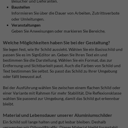
Besucher und Lieferanten.
Baustellen
Informieren Sie über die Dauer von Arbeiten, Zutrittsverbote
oder Umleitungen.
Veranstaltungen
Geben Sie Anweisungen oder markieren Sie Bereiche.
Welche Möglichkeiten haben Sie bei der Gestaltung?
Sie legen fest, wie Ihr Schild aussieht. Wählen Sie ein Basisschild und
passen Sie es im SignEditor an. Geben Sie Ihren Text ein und
bestimmen Sie die Darstellung. Wählen Sie ein Format, das zur
Entfernung und Sichtbarkeit passt. Auch die Farben von Schild und
Text bestimmen Sie selbst. So passt das Schild zu Ihrer Umgebung
oder fällt bewusst auf.
Bei der Ausführung wählen Sie zwischen einem flachen Schild oder
einer Variante mit Rahmen für mehr Stabilität. Die Reflexionsklasse
wählen Sie passend zur Umgebung, damit das Schild gut erkennbar
bleibt.
Material und Lebensdauer unserer Aluminiumschilder
Ein Schild soll lange halten und gut lesbar bleiben. Deshalb
verwenden wir Dibond®traffic. Dieses Material bleibt formstabil,