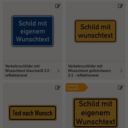
Verkehrsschilder mit
Verkehrsschilder mit
Wunschtext blau/weiß 3:2 -
Wunschtext gelb/schwarz
reflektierend
2:1 - reflektierend
beliebte
Auswahl