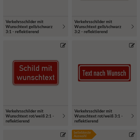
Verkehrsschilder mit
Verkehrsschilder mit
Wunschtext gelb/schwarz
Wunschtext gelb/schwarz
3:1 - reflektierend
3:2 - reflektierend
Verkehrsschilder mit
Verkehrsschilder mit
Wunschtext rot/weiß 2:1 -
Wunschtext rot/weiß 3:1 -
reflektierend
reflektierend
beliebteste
Auswahl