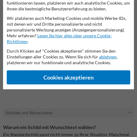
funktionieren lassen, platzieren wir auch analytische Cookies, um
Ihnen die bestmögliche Benutzererfahrung zu bieten.
Wir platzieren auch Marketing-Cookies und mobile Werbe-IDs,
mit denen wir und Dritte personalisierte und nicht
personalisierte Werbung anzeigen (Anzeigenpersonalisierung).
Mehr erfahren?
Lesen Sie hier alles über unsere Cookie-
Richtlinien
.
Durch Klicken auf "Cookies akzeptieren" stimmen Sie den
Einstellungen aller Cookies zu. Wenn Sie sich für
ablehnen
,
platzieren wir nur funktionale und analytische Cookies.
Cookies akzeptieren
Mit eigenem Design
Schilder mit Wunschtext
Warum ein Schild mit Wunschtext wählen?
Ein Standardschild passt nicht immer zu Ihrer Situation. Manchmal