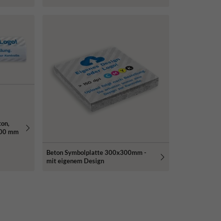
ton,
600 mm
Beton Symbolplatte 300x300mm -
mit eigenem Design