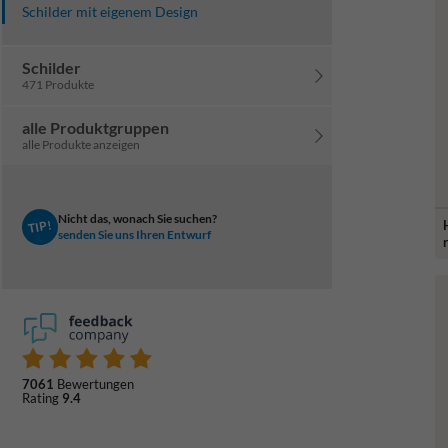
Schilder mit eigenem Design
Schilder
471 Produkte
alle Produktgruppen
alle Produkte anzeigen
Nicht das, wonach Sie suchen?
TIP!
senden Sie uns Ihren Entwurf
7061
Bewertungen
Rating
9.4