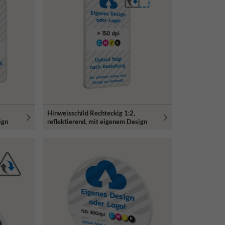
Hinweisschild Rechteckig 1:2,
ign
reflektierend, mit eigenem Design