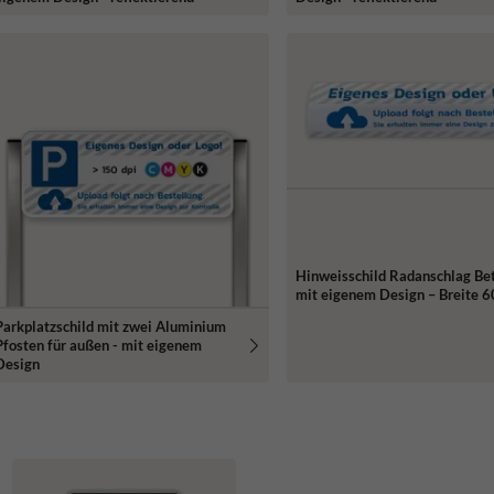
Hinweisschild Radanschlag Be
mit eigenem Design – Breite 
Parkplatzschild mit zwei Aluminium
Pfosten für außen - mit eigenem
Design