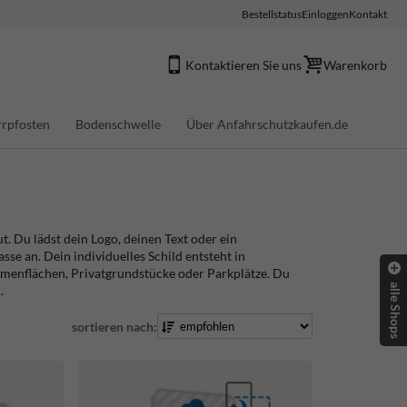
Bestellstatus
Einloggen
Kontakt
Kontaktieren Sie uns
Warenkorb
rpfosten
Bodenschwelle
Über Anfahrschutzkaufen.de
. Du lädst dein Logo, deinen Text oder ein
se an. Dein individuelles Schild entsteht in
irmenflächen, Privatgrundstücke oder Parkplätze. Du
alle Shops
.
sortieren nach: