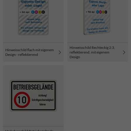
Hinweisschild Rechteckig 2:3,
Hinweisschild flach mit eigenem
reflektierend, mit eigenem
Design - reflektierend
Design