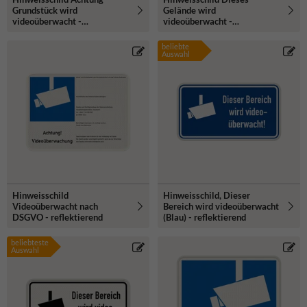
Grundstück wird
Gelände wird
videoüberwacht -
videoüberwacht -
reflektierend
reflektierend
beliebte
Auswahl
Hinweisschild
Hinweisschild, Dieser
Videoüberwacht nach
Bereich wird videoüberwacht
DSGVO - reflektierend
(Blau) - reflektierend
beliebteste
Auswahl