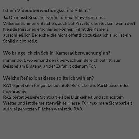
Ist ein Videoüberwachungsschild Pflicht?
Ja. Du musst Besucher vorher darauf hinweisen, dass
Videoaufnahmen entstehen, auch auf Privatgrundstücken, wenn dort
fremde Personen erscheinen können. Filmt die Kamera
ausschließlich Bereiche, die nicht öffentlich zugänglich sind, ist ein
Schild nicht nötig.
Wo bringe ich ein Schild ‘Kameraüberwachung’ an?
Immer dort, wo jemand den überwachten Bereich betritt, zum
Beispiel am Eingang, an der Zufahrt oder am Tor.
Welche Reflexionsklasse sollte ich wählen?
RA1 eignet sich für gut beleuchtete Bereiche wie Parkhäuser oder
Innenräume.
RA2 bietet bessere Sichtbarkeit bei Dunkelheit und schlechtem
Wetter und ist die meistgewählte Klasse. Für maximale Sichtbarkeit
auf viel genutzten Flächen wählst du RA3.