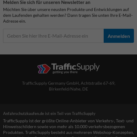
Melden Sie sich für unseren Newsletter an
Möchten Sie über unsere neusten Produkte und Entwicklungen auf
dem Laufenden gehalten werden? Dann tragen Sie unten Ihre E-Mail-
Adresse ein.
Anmelden
TrafficSupply Germany GmbH,
Achtstraße 67-69
,
Birkenfeld/Nahe, DE
Anfahrschutzkaufen.de ist ein Teil von TrafficSupply
TrafficSupply ist der größte Online-Anbieter von Verkehrs-, Text- und
Hinweisschildern sowie von mehr als 10.000 verkehrsbezogenen
Produkten. TrafficSupply besteht aus mehreren Webshop-Konzepten,