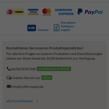
Eine spätere
Zahlung ist
Vorkasse
möglich
Kontaktieren Sie unseren Produktspezialisten!
Für alle Ihre Fragen zu unseren Produkten und Dienstleistungen
stehen wir Ihnen heute bis 16.00 telefonisch zur Verfügung.
06782/8787100
erreichbar bis 16.00 Uhr
Chatten Sie mit uns
online
info@trafficsupply.de
alle Kontaktdaten