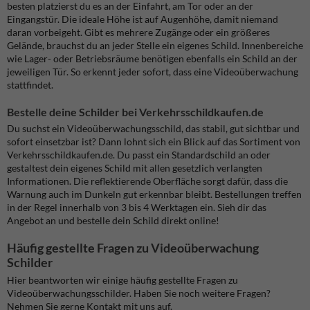
besten platzierst du es an der Einfahrt, am Tor oder an der
Eingangstür. Die ideale Höhe ist auf Augenhöhe, damit niemand
daran vorbeigeht.
Gibt es mehrere Zugänge oder ein größeres
Gelände, brauchst du an jeder Stelle ein eigenes Schild. Innenbereiche
wie Lager- oder Betriebsräume benötigen ebenfalls ein Schild an der
jeweiligen Tür. So erkennt jeder sofort, dass eine Videoüberwachung
stattfindet.
Bestelle deine Schilder bei Verkehrsschildkaufen.de
Du suchst ein Videoüberwachungsschild, das stabil, gut sichtbar und
sofort einsetzbar ist? Dann lohnt sich ein Blick auf das Sortiment von
Verkehrsschildkaufen.de. Du passt ein Standardschild an oder
gestaltest dein eigenes Schild mit allen gesetzlich verlangten
Informationen. Die reflektierende Oberfläche sorgt dafür, dass die
Warnung auch im Dunkeln gut erkennbar bleibt.
Bestellungen treffen
in der Regel innerhalb von 3 bis 4 Werktagen ein. Sieh dir das
Angebot an und bestelle dein Schild direkt online!
Häufig gestellte Fragen zu Videoüberwachung
Schilder
Hier beantworten wir einige häufig gestellte Fragen zu
Videoüberwachungsschilder. Haben Sie noch weitere Fragen?
Nehmen Sie gerne Kontakt mit uns auf.