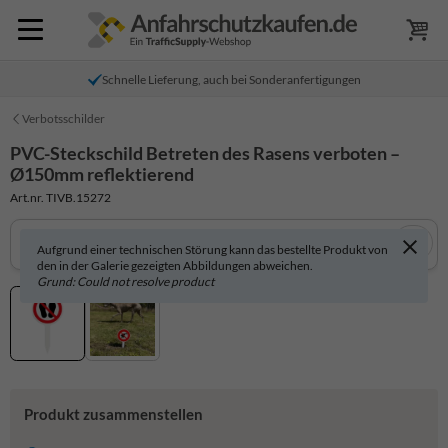
Schnelle Lieferung, auch bei Sonderanfertigungen
Verbotsschilder
PVC-Steckschild Betreten des Rasens verboten –
Ø150mm reflektierend
Art.nr. TIVB.15272
Aufgrund einer technischen Störung kann das bestellte Produkt von
den in der Galerie gezeigten Abbildungen abweichen.
Grund: Could not resolve product
Produkt zusammenstellen