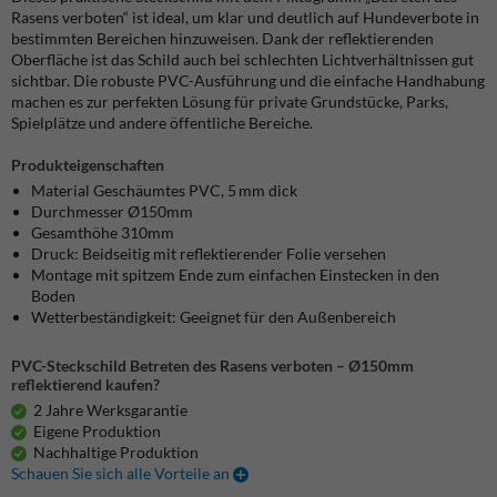
Rasens verboten“ ist ideal, um klar und deutlich auf Hundeverbote in
bestimmten Bereichen hinzuweisen.
Dank der reflektierenden
Oberfläche ist das Schild auch bei schlechten Lichtverhältnissen gut
sichtbar.
Die robuste PVC-Ausführung und die einfache Handhabung
machen es zur perfekten Lösung für private Grundstücke, Parks,
Spielplätze und andere öffentliche Bereiche.
Produkteigenschaften
Material Geschäumtes PVC, 5 mm dick
Durchmesser Ø150mm
Gesamthöhe 310mm
Druck: Beidseitig mit reflektierender Folie versehen
Montage mit spitzem Ende zum einfachen Einstecken in den
Boden
Wetterbeständigkeit:
Geeignet für den Außenbereich
PVC-Steckschild Betreten des Rasens verboten – Ø150mm
reflektierend kaufen?
2 Jahre Werksgarantie
Eigene Produktion
Nachhaltige Produktion
Schauen Sie sich alle Vorteile an