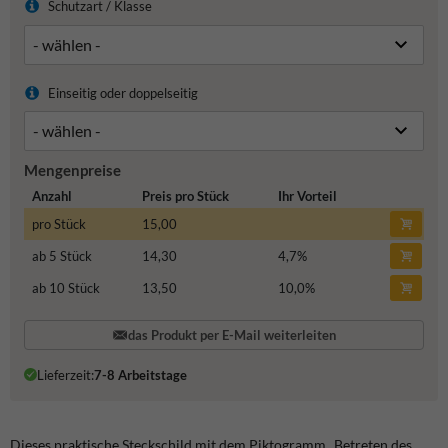
Schutzart / Klasse
Einseitig oder doppelseitig
Mengenpreise
Anzahl
Preis pro Stück
Ihr Vorteil
pro Stück
15,00
ab 5 Stück
14,30
4,7
%
ab 10 Stück
13,50
10,0
%
das Produkt per E-Mail weiterleiten
Lieferzeit:
7-8 Arbeitstage
Dieses praktische Steckschild mit dem Piktogramm „Betreten des