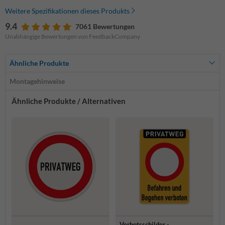
Weitere Spezifikationen dieses Produkts
9.4
7061 Bewertungen
Unabhängige Bewertungen von FeedbackCompany
Ähnliche Produkte
Montagehinweise
Ähnliche Produkte / Alternativen
Verbotsschilder -