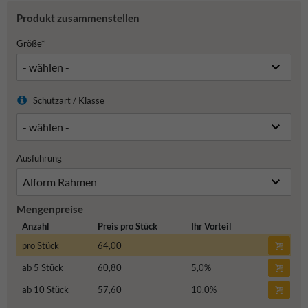
Produkt zusammenstellen
Größe*
Schutzart / Klasse
Ausführung
Mengenpreise
Anzahl
Preis pro Stück
Ihr Vorteil
pro Stück
64,00
ab 5 Stück
60,80
5,0
%
ab 10 Stück
57,60
10,0
%