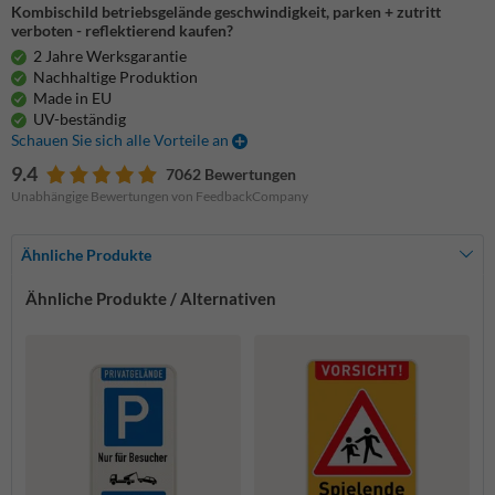
Kombischild betriebsgelände geschwindigkeit, parken + zutritt
verboten - reflektierend kaufen?
2 Jahre Werksgarantie
Nachhaltige Produktion
Made in EU
UV-beständig
Schauen Sie sich alle Vorteile an
9.4
7062 Bewertungen
Unabhängige Bewertungen von FeedbackCompany
Ähnliche Produkte
Ähnliche Produkte / Alternativen