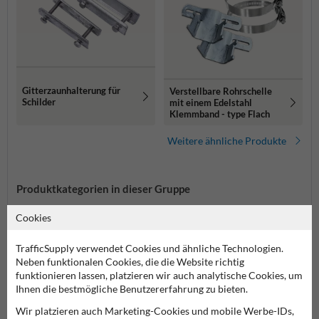
Gitterzaunhalterung für
Verstellbare Rohrschelle
Schilder
mit einem Edelstahl
Klemmband - type Flach
Weitere ähnliche Produkte
Produktkategorien in dieser Gruppe
Cookies
TrafficSupply verwendet Cookies und ähnliche Technologien.
Neben funktionalen Cookies, die die Website richtig
funktionieren lassen, platzieren wir auch analytische Cookies, um
Ihnen die bestmögliche Benutzererfahrung zu bieten.
Wir platzieren auch Marketing-Cookies und mobile Werbe-IDs,