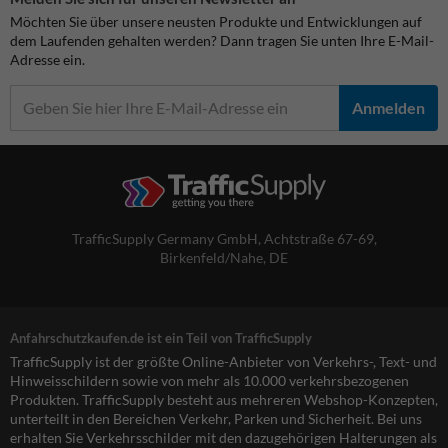
Möchten Sie über unsere neusten Produkte und Entwicklungen auf
dem Laufenden gehalten werden? Dann tragen Sie unten Ihre E-Mail-
Adresse ein.
Anmelden
TrafficSupply Germany GmbH,
Achtstraße 67-69
,
Birkenfeld/Nahe, DE
Anfahrschutzkaufen.de ist ein Teil von TrafficSupply
TrafficSupply ist der größte Online-Anbieter von Verkehrs-, Text- und
Hinweisschildern sowie von mehr als 10.000 verkehrsbezogenen
Produkten. TrafficSupply besteht aus mehreren Webshop-Konzepten,
unterteilt in den Bereichen Verkehr, Parken und Sicherheit. Bei uns
erhalten Sie Verkehrsschilder mit den dazugehörigen Halterungen als