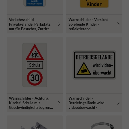
Verkehrsschild
Warnschilder - Vorsicht
Privatgelände, Parkplatz
Spielende Kinder -
nur für Besucher, Zutritt
reflektierend
verboten - reflektierend
Warnschilder - Achtung,
Warnschilder -
Kinder! Schule mit
Betriebsgelände wird
Geschwindigkeitsbegrenzu
videoüberwacht -
ng
reflektierend