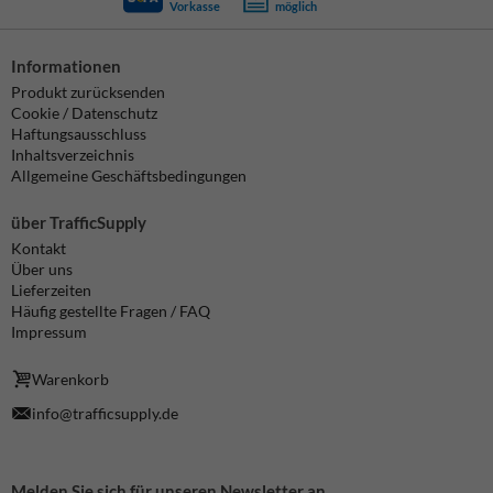
Vorkasse
möglich
Informationen
Produkt zurücksenden
Cookie / Datenschutz
Haftungsausschluss
Inhaltsverzeichnis
Allgemeine Geschäftsbedingungen
über TrafficSupply
Kontakt
Über uns
Lieferzeiten
Häufig gestellte Fragen / FAQ
Impressum
Warenkorb
info@trafficsupply.de
Melden Sie sich für unseren Newsletter an