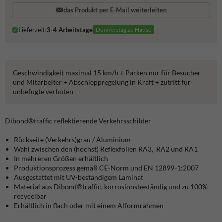
das Produkt per E-Mail weiterleiten
Lieferzeit:
3-4 Arbeitstage
Donnerstag zu Hause
Geschwindigkeit maximal 15 km/h + Parken nur für Besucher
und Mitarbeiter + Abschleppregelung in Kraft + zutritt für
unbefugte verboten
Dibond®traffic
reflektierende Verkehrsschilder
Rückseite (Verkehrs)grau / Aluminium
Wahl zwischen den (höchst) Reflexfolien RA3, RA2 und RA1
In mehreren Größen erhältlich
Produktionsprozess gemäß CE-Norm und EN 12899-1:2007
Ausgestattet mit UV-beständigem Laminat
Material aus Dibond®traffic, korrosionsbeständig und zu 100%
recycelbar
Erhältlich in flach oder mit einem Alformrahmen