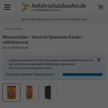
Schnelle Lieferung, auch bei Sonderanfertigungen
Warnschilder
Warnschilder - Vorsicht Spielende Kinder -
reflektierend
Art.nr. VSVW.10150
In 3D anzeigen
Aufgrund einer technischen Störung kann das bestellte Produkt von
den in der Galerie gezeigten Abbildungen abweichen.
Grund: Could not resolve product
Produkt individuell gestalten?
Entwurf anpassen
Symbole und/oder Texte ändern?