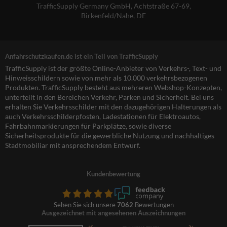
TrafficSupply Germany GmbH,
Achtstraße 67-69
,
Birkenfeld/Nahe, DE
Anfahrschutzkaufen.de ist ein Teil von TrafficSupply
TrafficSupply ist der größte Online-Anbieter von Verkehrs-, Text- und
Hinweisschildern sowie von mehr als 10.000 verkehrsbezogenen
Produkten. TrafficSupply besteht aus mehreren Webshop-Konzepten,
unterteilt in den Bereichen Verkehr, Parken und Sicherheit. Bei uns
erhalten Sie Verkehrsschilder mit den dazugehörigen Halterungen als
auch Verkehrsschilderpfosten, Ladestationen für Elektroautos,
Fahrbahnmarkierungen für Parkplätze, sowie diverse
Sicherheitsprodukte für die gewerbliche Nutzung und nachhaltiges
Stadtmobiliar mit ansprechendem Entwurf.
Kundenbewertung
Sehen Sie sich unsere
7062
Bewertungen
Ausgezeichnet mit angesehenen Auszeichnungen