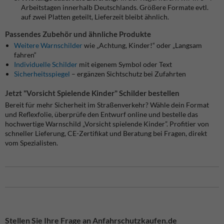
Arbeitstagen innerhalb Deutschlands. Größere Formate evtl.
auf zwei Platten geteilt, Lieferzeit bleibt ähnlich.
Passendes Zubehör und ähnliche Produkte
Weitere Warnschilder
wie „Achtung, Kinder!“ oder „Langsam
fahren“
Individuelle Schilder
mit eigenem Symbol oder Text
Sicherheitsspiegel
– ergänzen Sichtschutz bei Zufahrten
Jetzt "
Vorsicht Spielende Kinder" Schilder
bestellen
Bereit für mehr Sicherheit im Straßenverkehr? Wähle dein Format
und Reflexfolie, überprüfe den Entwurf online und bestelle das
hochwertige Warnschild „Vorsicht spielende Kinder”. Profitier von
schneller Lieferung, CE-Zertifikat und Beratung bei Fragen, direkt
vom Spezialisten.
Stellen Sie Ihre Frage an Anfahrschutzkaufen.de