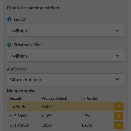
Produkt zusammenstellen
Größe*
Schutzart / Klasse
Ausführung
Mengenpreise
Anzahl
Preis pro Stück
Ihr Vorteil
pro Stück
65,00
ab 5 Stück
61,80
4,9
%
ab 10 Stück
58,50
10,0
%