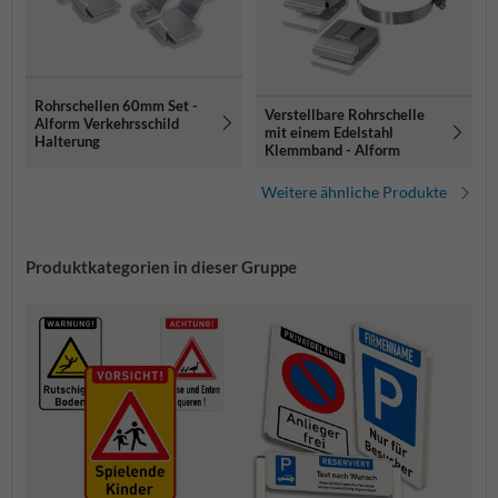
Rohrschellen 60mm Set -
Verstellbare Rohrschelle
Alform Verkehrsschild
mit einem Edelstahl
Halterung
Klemmband - Alform
Weitere ähnliche Produkte
Produktkategorien in dieser Gruppe