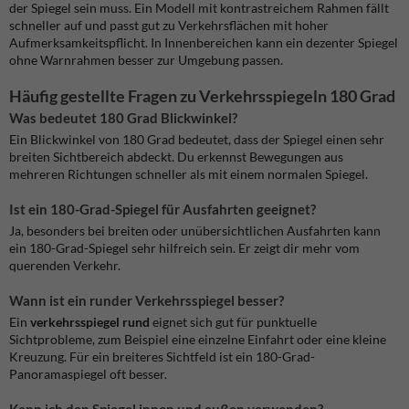
der Spiegel sein muss. Ein Modell mit kontrastreichem Rahmen fällt
schneller auf und passt gut zu Verkehrsflächen mit hoher
Aufmerksamkeitspflicht. In Innenbereichen kann ein dezenter Spiegel
ohne Warnrahmen besser zur Umgebung passen.
Häufig gestellte Fragen zu Verkehrsspiegeln 180 Grad
Was bedeutet 180 Grad Blickwinkel?
Ein Blickwinkel von 180 Grad bedeutet, dass der Spiegel einen sehr
breiten Sichtbereich abdeckt. Du erkennst Bewegungen aus
mehreren Richtungen schneller als mit einem normalen Spiegel.
Ist ein 180-Grad-Spiegel für Ausfahrten geeignet?
Ja, besonders bei breiten oder unübersichtlichen Ausfahrten kann
ein 180-Grad-Spiegel sehr hilfreich sein. Er zeigt dir mehr vom
querenden Verkehr.
Wann ist ein runder Verkehrsspiegel besser?
Ein
verkehrsspiegel rund
eignet sich gut für punktuelle
Sichtprobleme, zum Beispiel eine einzelne Einfahrt oder eine kleine
Kreuzung. Für ein breiteres Sichtfeld ist ein 180-Grad-
Panoramaspiegel oft besser.
Kann ich den Spiegel innen und außen verwenden?