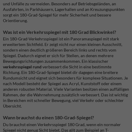
und Unfälle zu vermeiden. Besonders auf Betriebsgeländen, an
Ausfahrten, in Parkhäusern, Lagerhallen und an Kreuzungspunkten
sorgt ein 180-Grad-Spiegel für mehr Sicherheit und bessere
Orientierung.
Was ist ein Verkehrsspiegel mit 180 Grad Blickwinkel?
Ein 180-Grad-Verkehrsspiegel ist ein Panoramaspiegel mit stark
erweitertem Sichtfeld. Er zeigt nicht nur einen kleinen Ausschnitt,
sondern einen deutlich größeren Bereich links und rechts vom
Spiegel. Dadurch eignet er sich für Stellen, an denen mehrere
Bewegungsrichtungen zusammenkommen. Ein klassischer
verkehrsspiegel rund
verbessert die Sicht in eine bestimmte
Richtung. Ein 180-Grad-Spiegel bietet dir dagegen eine breitere
Rundumsicht und eignet sich besonders für komplexe Situationen. Je
nach Modell besteht der Spiegel aus Acryl, Kunststoff oder einem
anderen robusten Material. Viele Varianten besitzen einen auffälligen
Rahmen, der die Wahrnehmung zusätzlich verbessert. Das ist wichtig
in Bereichen mit schneller Bewegung, viel Verkehr oder schlechter
Übersicht.
Wann brauchst du einen 180-Grad-Spiegel?
Du brauchst einen Verkehrsspiegel 180 Grad, wenn ein normaler
Spiegel nicht genug Sicht bietet. Das gilt zum Beispiel an T-