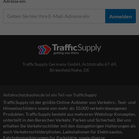
Adresse ein.
Anmelden
TrafficSupply Germany GmbH,
Achtstraße 67-69
,
Birkenfeld/Nahe, DE
Anfahrschutzkaufen.de ist ein Teil von TrafficSupply
TrafficSupply ist der größte Online-Anbieter von Verkehrs-, Text- und
Hinweisschildern sowie von mehr als 10.000 verkehrsbezogenen
Produkten. TrafficSupply besteht aus mehreren Webshop-Konzepten,
unterteilt in den Bereichen Verkehr, Parken und Sicherheit. Bei uns
erhalten Sie Verkehrsschilder mit den dazugehörigen Halterungen als
auch Verkehrsschilderpfosten, Ladestationen für Elektroautos,
Fahrbahnmarkierungen für Parkplätze, sowie diverse