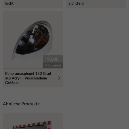
Sicht
Sichtfeld
90,00
✔ Angebot
Panoramaspiegel 180 Grad
aus Acryl – Verschiedene
Größen
Ähnliche Produkte