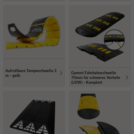
Aufrollbare Temposchwelle 3
Gummi Fahrbahnschwelle
m – gelb
70mm für schweres Verkehr
(LKW) - Komplett