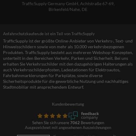
TrafficSupply Germany GmbH,
Achtstraße 67-69
,
Birkenfeld/Nahe, DE
Anfahrschutzkaufen.de ist ein Teil von TrafficSupply
TrafficSupply ist der größte Online-Anbieter von Verkehrs-, Text- und
Hinweisschildern sowie von mehr als 10.000 verkehrsbezogenen
Produkten. TrafficSupply besteht aus mehreren Webshop-Konzepten,
unterteilt in den Bereichen Verkehr, Parken und Sicherheit. Bei uns
erhalten Sie Verkehrsschilder mit den dazugehörigen Halterungen als
auch Verkehrsschilderpfosten, Ladestationen für Elektroautos,
Fahrbahnmarkierungen für Parkplätze, sowie diverse
Sicherheitsprodukte für die gewerbliche Nutzung und nachhaltiges
Stadtmobiliar mit ansprechendem Entwurf.
Kundenbewertung
Sehen Sie sich unsere
7062
Bewertungen
Ausgezeichnet mit angesehenen Auszeichnungen