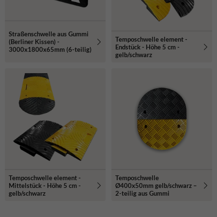
Straßenschwelle aus Gummi
Temposchwelle element -
(Berliner Kissen) -
Endstück - Höhe 5 cm -
3000x1800x65mm (6-teilig)
gelb/schwarz
Temposchwelle element -
Temposchwelle
Mittelstück - Höhe 5 cm -
Ø400x50mm gelb/schwarz –
gelb/schwarz
2-teilig aus Gummi