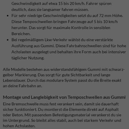
Geschwindigkeit auf etwa 15 bis 20 km/h. Fahrer spüren
deutlich, dass sie langsamer fahren müssen.
Für sehr niedrige Geschwindigkeiten setzt du auf 72 mm Höhe.
Diese Temposchwellen bringen Fahrzeuge auf 5 bis 10 km/h
herunter. Das sorgt für maximale Kontrolle in sensiblen
Bereichen.
Bei regelmäßigem Lkw-Verkehr wählst du eine verstärkte
Ausführung aus Gummi. Diese Fahrbahnschwellen sind für hohe
Achslasten ausgelegt und behalten ihre Form auch bei intensiver
täglicher Nutzung.
Alle Modelle bestehen aus widerstandsfähigem Gummi mit schwarz-
gelber Markierung. Das sorgt für gute Sichtbarkeit und lange
Lebensdauer. Durch das modulare System passt du die Breite exakt
an deine Fahrbahn an.
Montage und Langlebigkeit von Temposchwellen aus Gummi
Eine Bremsschwelle muss fest verankert sein, damit sie dauerhaft
sicher funktioniert. Du montierst die Elemente direkt auf Asphalt
oder Beton. Mit passendem Befestigungsmaterial verankerst du sie
im Untergrund. So bleibt alles stabil, auch bei starkem Verkehr und
hohen Achslasten.