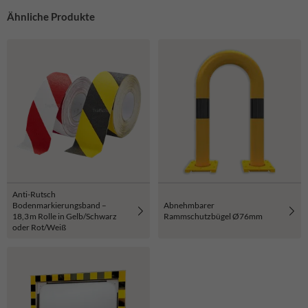
Ähnliche Produkte
Anti-Rutsch
Bodenmarkierungsband –
Abnehmbarer
18,3 m Rolle in Gelb/Schwarz
Rammschutzbügel Ø76mm
oder Rot/Weiß