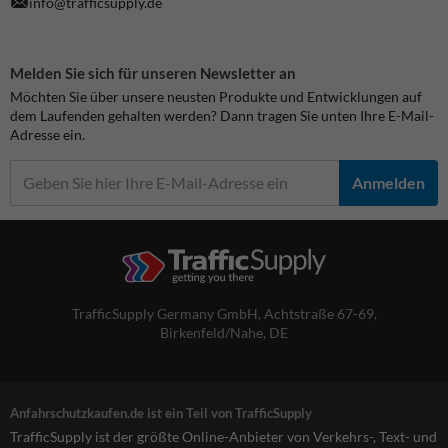
info@trafficsupply.de
Melden Sie sich für unseren Newsletter an
Möchten Sie über unsere neusten Produkte und Entwicklungen auf
dem Laufenden gehalten werden? Dann tragen Sie unten Ihre E-Mail-
Adresse ein.
Anmelden
TrafficSupply Germany GmbH,
Achtstraße 67-69
,
Birkenfeld/Nahe, DE
Anfahrschutzkaufen.de ist ein Teil von TrafficSupply
TrafficSupply ist der größte Online-Anbieter von Verkehrs-, Text- und