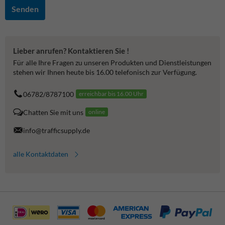
Senden
Lieber anrufen? Kontaktieren Sie !
Für alle Ihre Fragen zu unseren Produkten und Dienstleistungen
stehen wir Ihnen heute bis 16.00 telefonisch zur Verfügung.
06782/8787100
erreichbar bis 16.00 Uhr
Chatten Sie mit uns
online
info@trafficsupply.de
alle Kontaktdaten