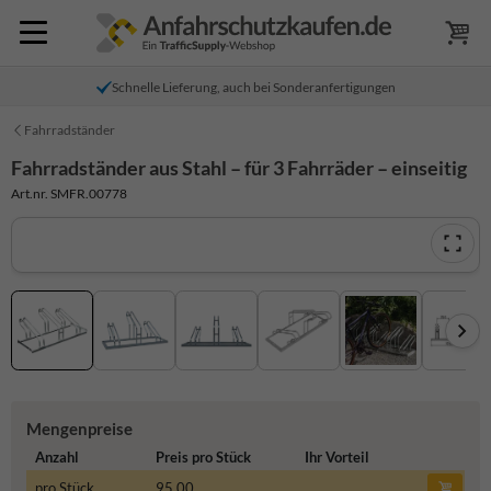
Schnelle Lieferung, auch bei Sonderanfertigungen
Fahrradständer
Fahrradständer aus Stahl – für 3 Fahrräder – einseitig
Art.nr. SMFR.00778
Mengenpreise
Anzahl
Preis pro Stück
Ihr Vorteil
pro Stück
95,00