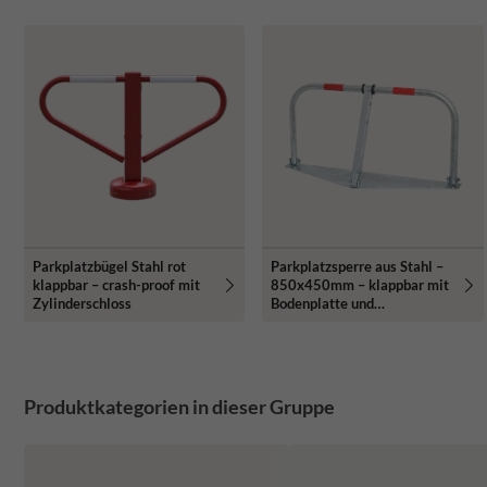
Parkplatzbügel Stahl rot
Parkplatzsperre aus Stahl –
klappbar – crash-proof mit
850x450mm – klappbar mit
Zylinderschloss
Bodenplatte und
Zylinderschloss
Produktkategorien in dieser Gruppe