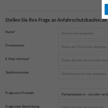
Stellen Sie Ihre Frage an Anfahrschutzkaufen.de
Name*
Firmenname
E-Mail-Adresse*
Telefonnummer
Frage zum Produkt
Frage oder Bemerkung