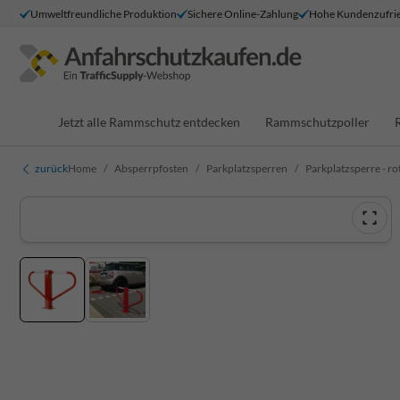
Umweltfreundliche Produktion
Sichere Online-Zahlung
Hohe Kundenzufrie
Jetzt alle Rammschutz entdecken
Rammschutzpoller
zurück
Home
Absperrpfosten
Parkplatzsperren
Parkplatzsperre - ro