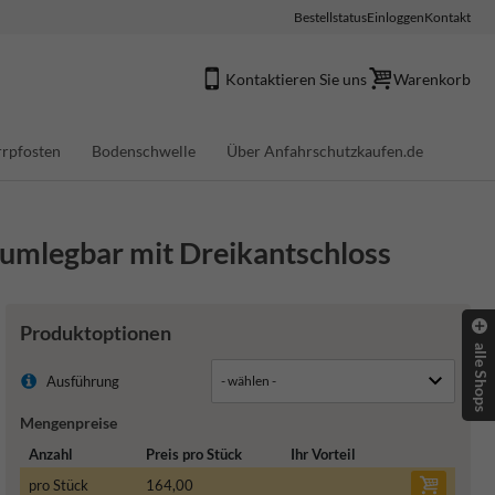
Bestellstatus
Einloggen
Kontakt
Kontaktieren Sie uns
Warenkorb
rpfosten
Bodenschwelle
Über Anfahrschutzkaufen.de
- umlegbar mit Dreikantschloss
Produktoptionen
alle Shops
Ausführung
Mengenpreise
Anzahl
Preis pro Stück
Ihr Vorteil
pro Stück
164,00