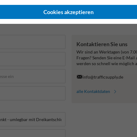
Cookies akzeptieren
Kontaktieren Sie uns
Wir sind an Werktagen (von 7.0
Fragen? Senden Sie eine E-Mail
werden so schnell wie möglich 
info@trafficsupply.de
alle Kontaktdaten