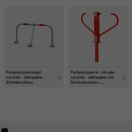
Parkplatzsperrbügel -
Parkplatzsperre - rot oder
verzinkt - abklappbar -
verzinkt - abklappbar mit
Zylinderschloss
Dreikantschloss -
Bodenhülse