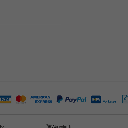
Vorkasse
ly
Warenkorb