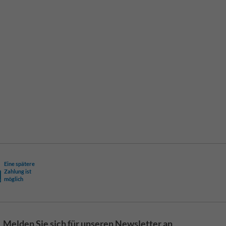
Eine spätere
Zahlung ist
möglich
Melden Sie sich für unseren Newsletter an