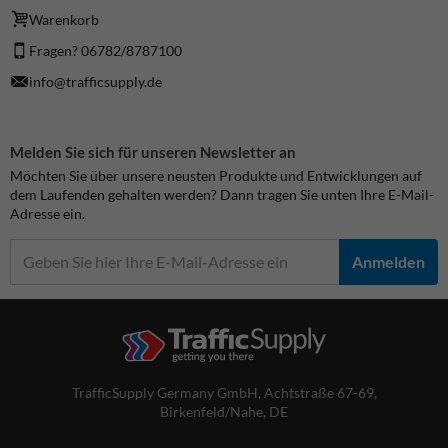
Warenkorb
Fragen? 06782/8787100
info@trafficsupply.de
Melden Sie sich für unseren Newsletter an
Möchten Sie über unsere neusten Produkte und Entwicklungen auf
dem Laufenden gehalten werden? Dann tragen Sie unten Ihre E-Mail-
Adresse ein.
Anmelden
TrafficSupply Germany GmbH,
Achtstraße 67-69
,
Birkenfeld/Nahe, DE