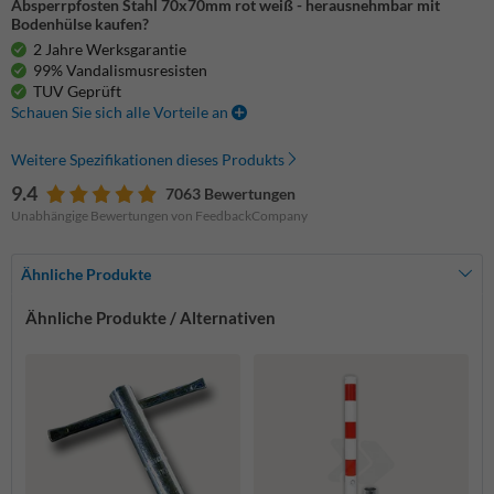
Absperrpfosten Stahl 70x70mm rot weiß - herausnehmbar mit
Bodenhülse kaufen?
2 Jahre Werksgarantie
99% Vandalismusresisten
TUV Geprüft
Schauen Sie sich alle Vorteile an
Weitere Spezifikationen dieses Produkts
9.4
7063 Bewertungen
Unabhängige Bewertungen von FeedbackCompany
Ähnliche Produkte
Ähnliche Produkte / Alternativen