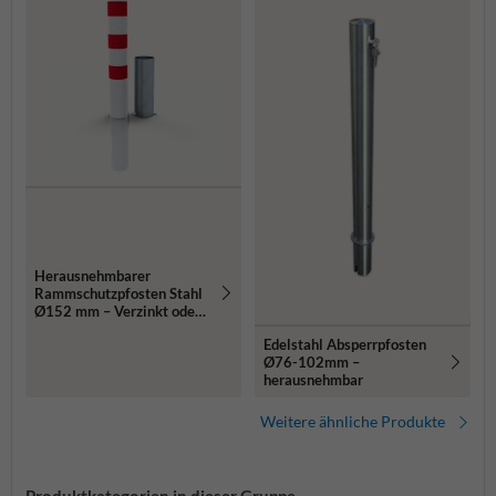
Herausnehmbarer
Rammschutzpfosten Stahl
Ø152 mm – Verzinkt oder
Rot/Weiß
Edelstahl Absperrpfosten
Ø76-102mm –
herausnehmbar
Weitere ähnliche Produkte