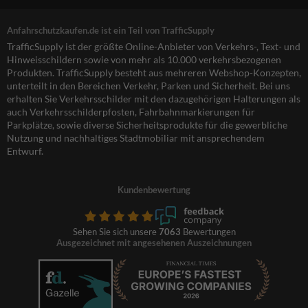
Anfahrschutzkaufen.de ist ein Teil von TrafficSupply
TrafficSupply ist der größte Online-Anbieter von Verkehrs-, Text- und
Hinweisschildern sowie von mehr als 10.000 verkehrsbezogenen
Produkten. TrafficSupply besteht aus mehreren Webshop-Konzepten,
unterteilt in den Bereichen Verkehr, Parken und Sicherheit. Bei uns
erhalten Sie Verkehrsschilder mit den dazugehörigen Halterungen als
auch Verkehrsschilderpfosten, Fahrbahnmarkierungen für
Parkplätze, sowie diverse Sicherheitsprodukte für die gewerbliche
Nutzung und nachhaltiges Stadtmobiliar mit ansprechendem
Entwurf.
Kundenbewertung
Sehen Sie sich unsere
7063
Bewertungen
Ausgezeichnet mit angesehenen Auszeichnungen