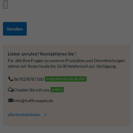
Senden
Lieber anrufen? Kontaktieren Sie !
Für alle Ihre Fragen zu unseren Produkten und Dienstleistungen
stehen wir Ihnen heute bis 16.00 telefonisch zur Verfügung.
06782/8787100
erreichbar bis 16.00 Uhr
Chatten Sie mit uns
online
info@trafficsupply.de
alle Kontaktdaten