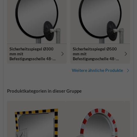
Sicherheitsspiegel Ø300
Sicherheitsspiegel Ø500
mm mit
mm mit
Befestigungsschelle 48-90
Befestigungsschelle 48-90
mm
mm
Weitere ähnliche Produkte
Produktkategorien in dieser Gruppe