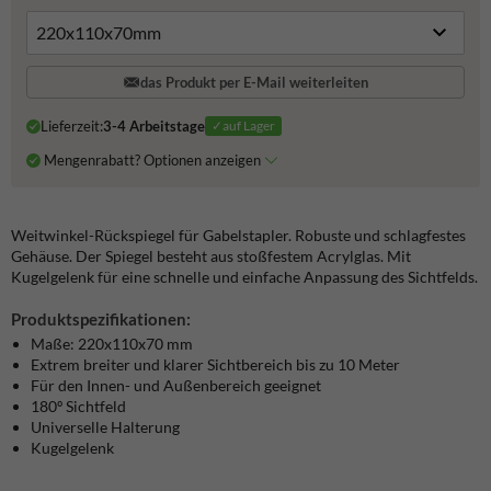
das Produkt per E-Mail weiterleiten
Lieferzeit:
3-4 Arbeitstage
✓auf Lager
Mengenrabatt? Optionen anzeigen
Weitwinkel-Rückspiegel für Gabelstapler. Robuste und schlagfestes
Gehäuse. Der Spiegel besteht aus stoßfestem Acrylglas. Mit
Kugelgelenk für eine schnelle und einfache Anpassung des Sichtfelds.
Produktspezifikationen:
Maße: 220x110x70 mm
Extrem breiter und klarer Sichtbereich
bis zu 10 Meter
Für den Innen- und Außenbereich geeignet
180º Sichtfeld
Universelle Halterung
Kugelgelenk