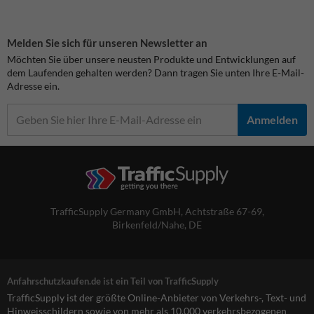
Melden Sie sich für unseren Newsletter an
Möchten Sie über unsere neusten Produkte und Entwicklungen auf
dem Laufenden gehalten werden? Dann tragen Sie unten Ihre E-Mail-
Adresse ein.
Anmelden
TrafficSupply Germany GmbH,
Achtstraße 67-69
,
Birkenfeld/Nahe, DE
Anfahrschutzkaufen.de ist ein Teil von TrafficSupply
TrafficSupply ist der größte Online-Anbieter von Verkehrs-, Text- und
Hinweisschildern sowie von mehr als 10.000 verkehrsbezogenen