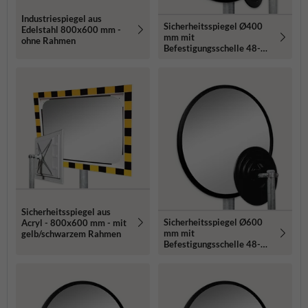
Industriespiegel aus
Sicherheitsspiegel Ø400
Edelstahl 800x600 mm -
mm mit
ohne Rahmen
Befestigungsschelle 48-90
mm
Sicherheitsspiegel aus
Sicherheitsspiegel Ø600
Acryl - 800x600 mm - mit
mm mit
gelb/schwarzem Rahmen
Befestigungsschelle 48-90
mm