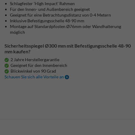
Schlagfester 'High Impact' Rahmen
Für den Innen- und Außenbereich geeignet
Geeignet für eine Betrachtungsdistanz von 0-4 Metern
Inklusive Befestigungsschelle 48-90 mm
Montage auf Standardpfosten Ø76mm oder Wandhalterung
möglich
Sicherheitsspiegel Ø300 mm mit Befestigungsschelle 48-90
mm kaufen?
2 Jahre Herstellergarantie
Geeignet für den Innenbereich
Blickwinkel von 90 Grad
Schauen Sie sich alle Vorteile an