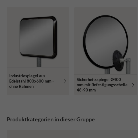
Industriespiegel aus
Sicherheitsspiegel Ø400
Edelstahl 800x600 mm -
mm mit Befestigungsschelle
ohne Rahmen
48-90 mm
Produktkategorien in dieser Gruppe