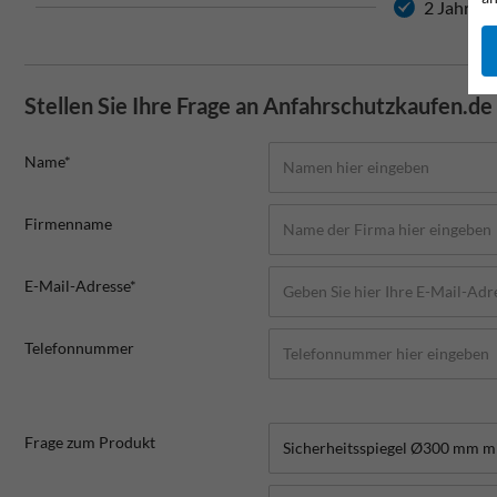
2 Jahre H
Stellen Sie Ihre Frage an Anfahrschutzkaufen.de
Name*
Firmenname
E-Mail-Adresse*
Telefonnummer
Frage zum Produkt