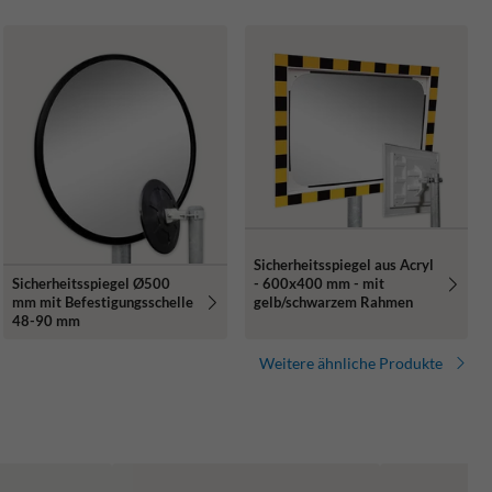
Sicherheitsspiegel aus Acryl
Sicherheitsspiegel Ø500
- 600x400 mm - mit
mm mit Befestigungsschelle
gelb/schwarzem Rahmen
48-90 mm
Weitere ähnliche Produkte