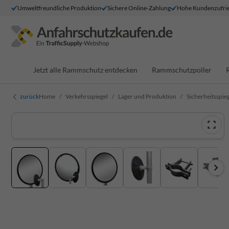
Umweltfreundliche Produktion
Sichere Online-Zahlung
Hohe Kundenzufrie
Jetzt alle Rammschutz entdecken
Rammschutzpoller
zurück
Home
Verkehrsspiegel
Lager und Produktion
Sicherheitsspi