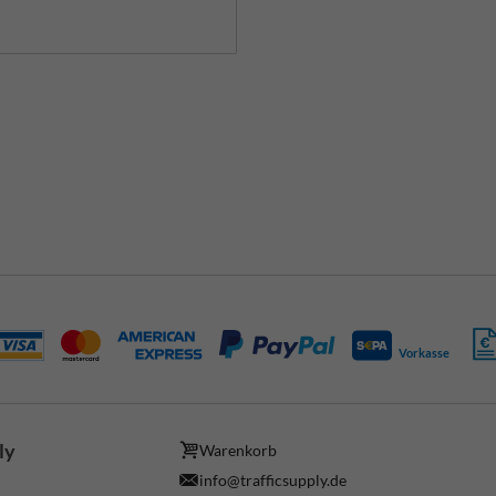
Vorkasse
ly
Warenkorb
info@trafficsupply.de