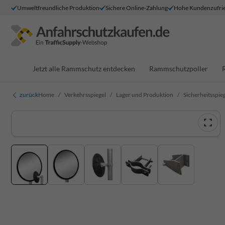
Umweltfreundliche Produktion
Sichere Online-Zahlung
Hohe Kundenzufrie
Jetzt alle Rammschutz entdecken
Rammschutzpoller
zurück
Home
Verkehrsspiegel
Lager und Produktion
Sicherheitsspi