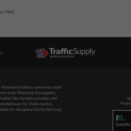
en / FAQ
DE
nd Hinweisschildern sowie von mehr
s mehreren Webshop-Konzepten,
rhalten Sie Verkehrsschilder mit
Se
Ausge
destationen für Elektroautos,
dukte für die gewerbliche Nutzung