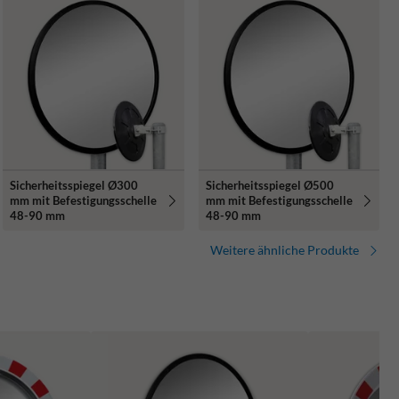
Sicherheitsspiegel Ø300
Sicherheitsspiegel Ø500
mm mit Befestigungsschelle
mm mit Befestigungsschelle
48-90 mm
48-90 mm
Weitere ähnliche Produkte