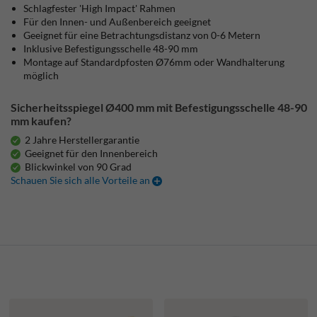
Schlagfester 'High Impact' Rahmen
Für den Innen- und Außenbereich geeignet
Geeignet für eine Betrachtungsdistanz von 0-6 Metern
Inklusive Befestigungsschelle 48-90 mm
Montage auf Standardpfosten Ø76mm oder Wandhalterung
möglich
Sicherheitsspiegel Ø400 mm mit Befestigungsschelle 48-90
mm kaufen?
2 Jahre Herstellergarantie
Geeignet für den Innenbereich
Blickwinkel von 90 Grad
Schauen Sie sich alle Vorteile an