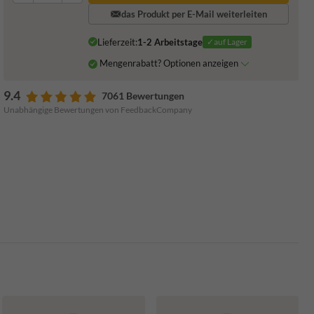
das Produkt per E-Mail weiterleiten
Lieferzeit:
1-2 Arbeitstage
✓auf Lager
Mengenrabatt? Optionen anzeigen
9.4
7061 Bewertungen
Unabhängige Bewertungen von FeedbackCompany