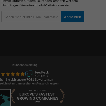
Entwicklungen auf dem Laufenden gehalten werden?
Dann tragen Sie unten Ihre E-Mail-Adresse ein.
Anmelden
Kundenbewertung
hen Sie sich unsere
7061
Bewertungen
zeichnet mit angesehenen Auszeichnungen