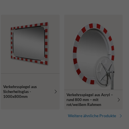
Verkehrsspiegel aus
Sicherheitsglas -
Verkehrsspiegel aus Acryl –
1000x800mm
rund 800 mm – mit
rot/weißem Rahmen
Weitere ähnliche Produkte