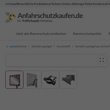
Umweltfreundliche Produktion
Sichere Online-Zahlung
Hohe Kundenzufrie
Jetzt alle Rammschutz entdecken
Rammschutzpoller
zurück
Home
Verkehrsspiegel
Kunststoff
Verkehrsspiegel aus Siche