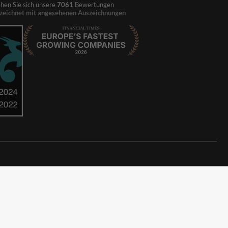
hen Sie sich unsere
7061
Bewertungen
zeichnet mit angesehenen Auszeichnungen