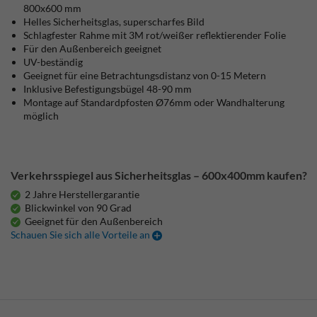
800x600 mm
Helles Sicherheitsglas, superscharfes Bild
Schlagfester Rahme
mit 3M rot/weißer reflektierender Folie
Für den Außenbereich geeignet
UV-beständig
Geeignet für eine Betrachtungsdistanz von 0-15 Metern
Inklusive Befestigungsbügel 48-90 mm
Montage auf Standardpfosten Ø76mm oder Wandhalterung
möglich
Verkehrsspiegel aus Sicherheitsglas – 600x400mm kaufen?
2 Jahre Herstellergarantie
Blickwinkel von 90 Grad
Geeignet für den Außenbereich
Schauen Sie sich alle Vorteile an