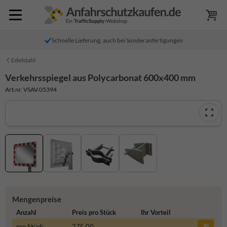
Schnelle Lieferung, auch bei Sonderanfertigungen
Edelstahl
Verkehrsspiegel aus Polycarbonat 600x400 mm
Art.nr. VSAV.05394
Mengenpreise
Anzahl
Preis pro Stück
Ihr Vorteil
pro Stück
275,00