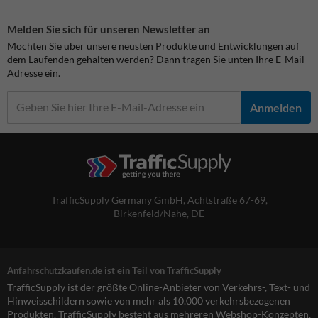
Melden Sie sich für unseren Newsletter an
Möchten Sie über unsere neusten Produkte und Entwicklungen auf
dem Laufenden gehalten werden? Dann tragen Sie unten Ihre E-Mail-
Adresse ein.
Anmelden
TrafficSupply Germany GmbH,
Achtstraße 67-69
,
Birkenfeld/Nahe, DE
Anfahrschutzkaufen.de ist ein Teil von TrafficSupply
TrafficSupply ist der größte Online-Anbieter von Verkehrs-, Text- und
Hinweisschildern sowie von mehr als 10.000 verkehrsbezogenen
Produkten. TrafficSupply besteht aus mehreren Webshop-Konzepten,