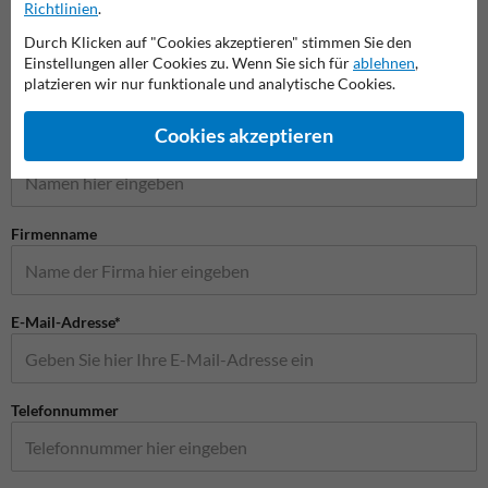
Richtlinien
.
Verkehrsspiegel
Durch Klicken auf "Cookies akzeptieren" stimmen Sie den
Einstellungen aller Cookies zu. Wenn Sie sich für
ablehnen
,
platzieren wir nur funktionale und analytische Cookies.
Stellen Sie Ihre Frage an Anfahrschutzkaufen.de
Cookies akzeptieren
Name*
Firmenname
E-Mail-Adresse*
Telefonnummer