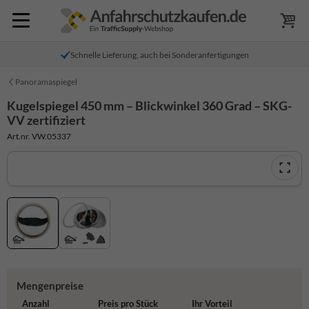
Schnelle Lieferung, auch bei Sonderanfertigungen
Panoramaspiegel
Kugelspiegel 450 mm – Blickwinkel 360 Grad – SKG-
VV zertifiziert
Art.nr. VW.05337
Mengenpreise
Anzahl
Preis pro Stück
Ihr Vorteil