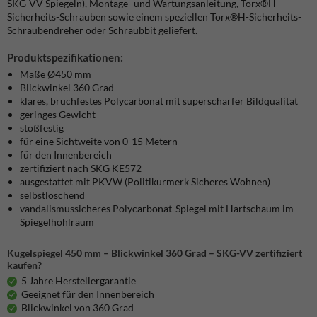
SKG-VV Spiegeln), Montage- und Wartungsanleitung, Torx®H-
Sicherheits-Schrauben sowie einem speziellen Torx®H-Sicherheits-
Schraubendreher oder Schraubbit geliefert.
Produktspezifikationen:
Maße Ø450 mm
Blickwinkel 360 Grad
klares, bruchfestes Polycarbonat mit superscharfer Bildqualität
geringes Gewicht
stoßfestig
für eine Sichtweite von 0-15 Metern
für den Innenbereich
zertifiziert nach SKG KE572
ausgestattet mit PKVW (Politikurmerk Sicheres Wohnen)
selbstlöschend
vandalismussicheres Polycarbonat-Spiegel mit Hartschaum im
Spiegelhohlraum
Kugelspiegel 450 mm – Blickwinkel 360 Grad – SKG-VV zertifiziert
kaufen?
5 Jahre Herstellergarantie
Geeignet für den Innenbereich
Blickwinkel von 360 Grad