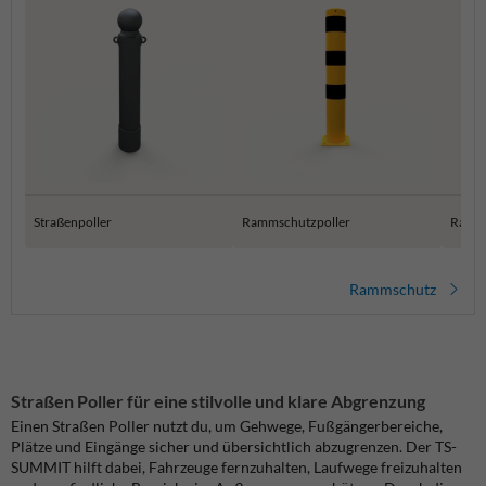
Straßenpoller
Rammschutzpoller
Ramms
Rammschutz
Straßen Poller für eine stilvolle und klare Abgrenzung
Einen Straßen Poller nutzt du, um Gehwege, Fußgängerbereiche,
Plätze und Eingänge sicher und übersichtlich abzugrenzen. Der TS-
SUMMIT hilft dabei, Fahrzeuge fernzuhalten, Laufwege freizuhalten