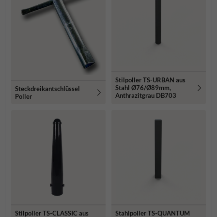
Stilpoller TS-URBAN aus
Stahl Ø76/Ø89mm,
Steckdreikantschlüssel
Anthrazitgrau DB703
Poller
Stilpoller TS-CLASSIC aus
Stahlpoller TS-QUANTUM