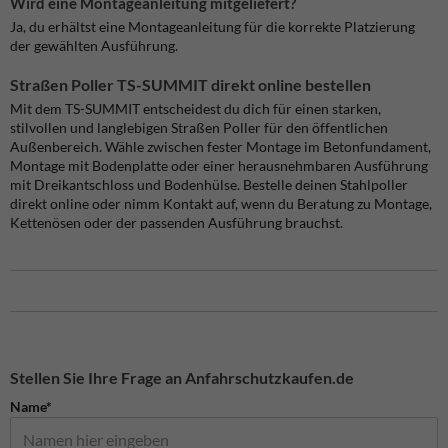
Wird eine Montageanleitung mitgeliefert?
Ja, du erhältst eine Montageanleitung für die korrekte Platzierung
der gewählten Ausführung.
Straßen Poller TS-SUMMIT direkt online bestellen
Mit dem TS-SUMMIT entscheidest du dich für einen starken,
stilvollen und langlebigen Straßen Poller für den öffentlichen
Außenbereich. Wähle zwischen fester Montage im Betonfundament,
Montage mit Bodenplatte oder einer herausnehmbaren Ausführung
mit Dreikantschloss und Bodenhülse. Bestelle deinen Stahlpoller
direkt online oder nimm Kontakt auf, wenn du Beratung zu Montage,
Kettenösen oder der passenden Ausführung brauchst.
Stellen Sie Ihre Frage an Anfahrschutzkaufen.de
Name*