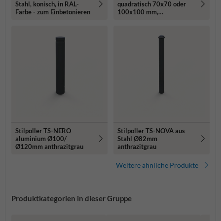
Stahl, konisch, in RAL-
quadratisch 70x70 oder
Farbe - zum Einbetonieren
100x100 mm,
anthrazitgrau DB703
Stilpoller TS-NERO
Stilpoller TS-NOVA aus
aluminium Ø100/
Stahl Ø82mm
Ø120mm anthrazitgrau
anthrazitgrau
Weitere ähnliche Produkte
Produktkategorien in dieser Gruppe