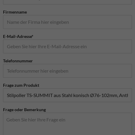
Firmenname
E-Mail-Adresse*
Telefonnummer
Frage zum Produkt
Frage oder Bemerkung