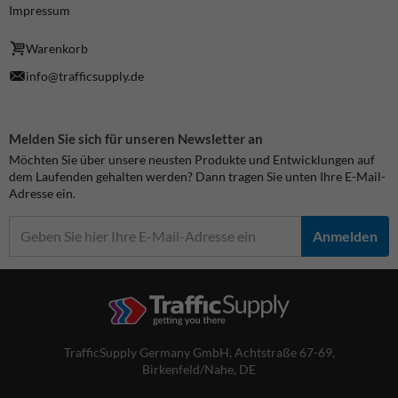
Impressum
Warenkorb
info@trafficsupply.de
Melden Sie sich für unseren Newsletter an
Möchten Sie über unsere neusten Produkte und Entwicklungen auf
dem Laufenden gehalten werden? Dann tragen Sie unten Ihre E-Mail-
Adresse ein.
Anmelden
TrafficSupply Germany GmbH,
Achtstraße 67-69
,
Birkenfeld/Nahe, DE