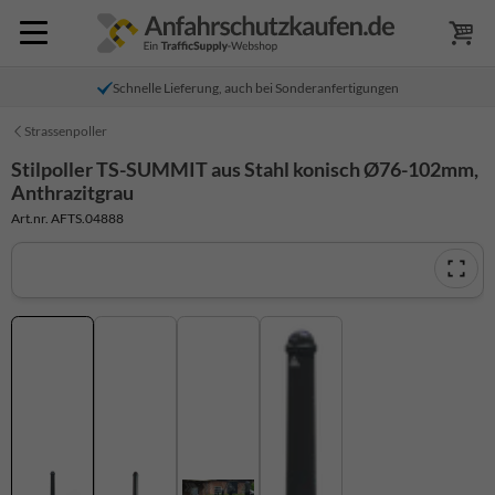
Schnelle Lieferung, auch bei Sonderanfertigungen
Strassenpoller
Stilpoller TS-SUMMIT aus Stahl konisch Ø76-102mm,
Anthrazitgrau
Art.nr. AFTS.04888