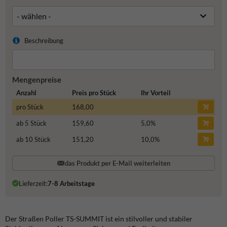
Beschreibung
Mengenpreise
Anzahl
Preis pro Stück
Ihr Vorteil
pro Stück
168,00
ab 5 Stück
159,60
5,0
%
ab 10 Stück
151,20
10,0
%
das Produkt per E-Mail weiterleiten
Lieferzeit:
7-8 Arbeitstage
Der Straßen Poller TS-SUMMIT ist ein stilvoller und stabiler