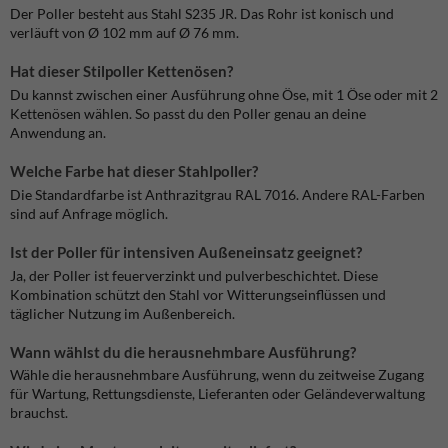
Der Poller besteht aus Stahl S235 JR. Das Rohr ist konisch und
verläuft von Ø 102 mm auf Ø 76 mm.
Hat dieser Stilpoller Kettenösen?
Du kannst zwischen einer Ausführung ohne Öse, mit 1 Öse oder mit 2
Kettenösen wählen. So passt du den Poller genau an deine
Anwendung an.
Welche Farbe hat dieser Stahlpoller?
Die Standardfarbe ist Anthrazitgrau RAL 7016. Andere RAL-Farben
sind auf Anfrage möglich.
Ist der Poller für intensiven Außeneinsatz geeignet?
Ja, der Poller ist feuerverzinkt und pulverbeschichtet. Diese
Kombination schützt den Stahl vor Witterungseinflüssen und
täglicher Nutzung im Außenbereich.
Wann wählst du die herausnehmbare Ausführung?
Wähle die herausnehmbare Ausführung, wenn du zeitweise Zugang
für Wartung, Rettungsdienste, Lieferanten oder Geländeverwaltung
brauchst.