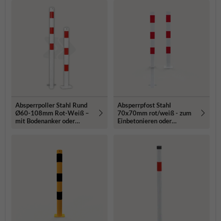
Absperrpoller Stahl Rund
Absperrpfost Stahl
Ø60-108mm Rot-Weiß –
70x70mm rot/weiß - zum
mit Bodenanker oder
Einbetonieren oder
Bodenmontage
Aufdübeln