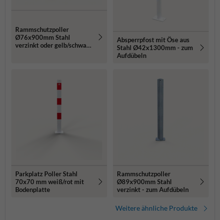
Rammschutzpoller
Ø76x900mm Stahl
Absperrpfost mit Öse aus
verzinkt oder gelb/schwarz
Stahl Ø42x1300mm - zum
- zum Aufdübeln
Aufdübeln
Parkplatz Poller Stahl
Rammschutzpoller
70x70 mm weiß/rot mit
Ø89x900mm Stahl
Bodenplatte
verzinkt - zum Aufdübeln
Weitere ähnliche Produkte