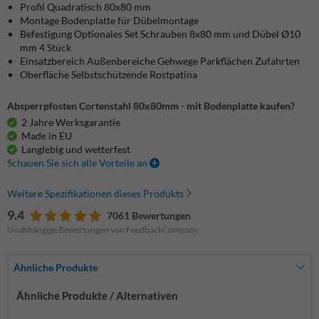
Profil Quadratisch 80x80 mm
Montage Bodenplatte für Dübelmontage
Befestigung Optionales Set Schrauben 8x80 mm und Dübel Ø10
mm 4 Stück
Einsatzbereich Außenbereiche Gehwege Parkflächen Zufahrten
Oberfläche Selbstschützende Rostpatina
Absperrpfosten Cortenstahl 80x80mm - mit Bodenplatte kaufen?
2 Jahre Werksgarantie
Made in EU
Langlebig und wetterfest
Schauen Sie sich alle Vorteile an
Weitere Spezifikationen dieses Produkts
9.4
7061 Bewertungen
Unabhängige Bewertungen von FeedbackCompany
Ähnliche Produkte
Ähnliche Produkte / Alternativen