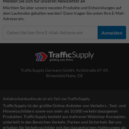
Melden Sie sich für unseren Newsletter an
Möchten Sie über unsere neusten Produkte und Entwicklungen auf
dem Laufenden gehalten werden? Dann tragen Sie unten Ihre E-Mail-
Adresse ein.
Anmelden
TrafficSupply Germany GmbH,
Achtstraße 67-69
,
Birkenfeld/Nahe, DE
Anfahrschutzkaufen.de ist ein Teil von TrafficSupply
TrafficSupply ist der größte Online-Anbieter von Verkehrs-, Text- und
Hinweisschildern sowie von mehr als 10.000 verkehrsbezogenen
Produkten. TrafficSupply besteht aus mehreren Webshop-Konzepten,
unterteilt in den Bereichen Verkehr, Parken und Sicherheit. Bei uns
erhalten Sie Verkehrsschilder mit den dazugehörigen Halterungen als