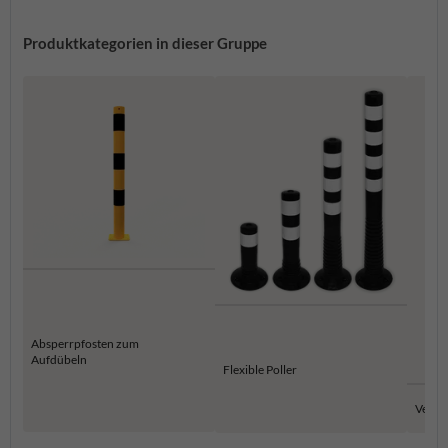
Produktkategorien in dieser Gruppe
Absperrpfosten zum
Aufdübeln
Flexible Poller
Versen