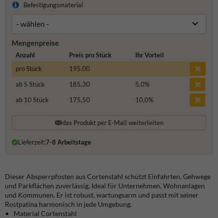
Befestigungsmaterial
Mengenpreise
Anzahl
Preis pro Stück
Ihr Vorteil
pro Stück
195,00
ab 5 Stück
185,30
5,0
%
ab 10 Stück
175,50
10,0
%
das Produkt per E-Mail weiterleiten
Lieferzeit:
7-8 Arbeitstage
Dieser Absperrpfosten aus Cortenstahl schützt Einfahrten, Gehwege
und Parkflächen zuverlässig. Ideal für Unternehmen, Wohnanlagen
und Kommunen. Er ist robust, wartungsarm und passt mit seiner
Rostpatina harmonisch in jede Umgebung.
Material Cortenstahl