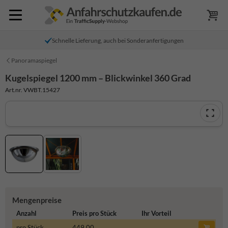
Schnelle Lieferung, auch bei Sonderanfertigungen
Panoramaspiegel
Kugelspiegel 1200 mm – Blickwinkel 360 Grad
Art.nr. VWBT.15427
Mengenpreise
Anzahl
Preis pro Stück
Ihr Vorteil
pro Stück
449,00