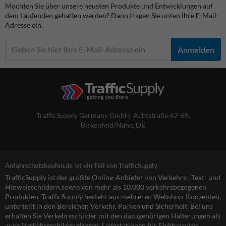
Möchten Sie über unsere neusten Produkte und Entwicklungen auf
dem Laufenden gehalten werden? Dann tragen Sie unten Ihre E-Mail-
Adresse ein.
Anmelden
TrafficSupply Germany GmbH,
Achtstraße 67-69
,
Birkenfeld/Nahe, DE
Anfahrschutzkaufen.de ist ein Teil von TrafficSupply
TrafficSupply ist der größte Online-Anbieter von Verkehrs-, Text- und
Hinweisschildern sowie von mehr als 10.000 verkehrsbezogenen
Produkten. TrafficSupply besteht aus mehreren Webshop-Konzepten,
unterteilt in den Bereichen Verkehr, Parken und Sicherheit. Bei uns
erhalten Sie Verkehrsschilder mit den dazugehörigen Halterungen als
auch Verkehrsschilderpfosten, Ladestationen für Elektroautos,