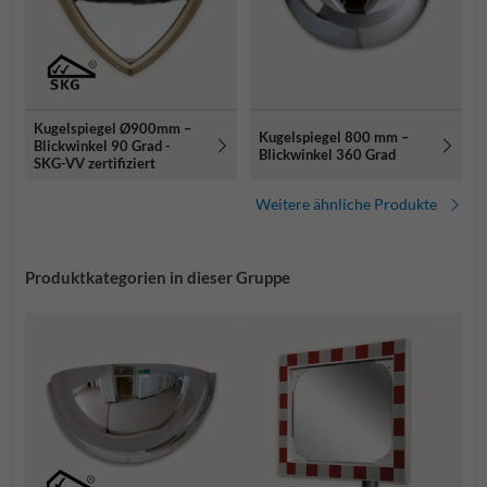
Kugelspiegel Ø900mm –
Kugelspiegel 800 mm –
Blickwinkel 90 Grad -
Blickwinkel 360 Grad
SKG-VV zertifiziert
Weitere ähnliche Produkte
Produktkategorien in dieser Gruppe