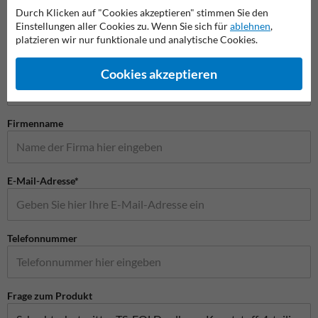
Durch Klicken auf "Cookies akzeptieren" stimmen Sie den
Einstellungen aller Cookies zu. Wenn Sie sich für
ablehnen
,
platzieren wir nur funktionale und analytische Cookies.
Stellen Sie Ihre Frage an Anfahrschutzkaufen.de
Name*
Cookies akzeptieren
Firmenname
E-Mail-Adresse*
Telefonnummer
Frage zum Produkt