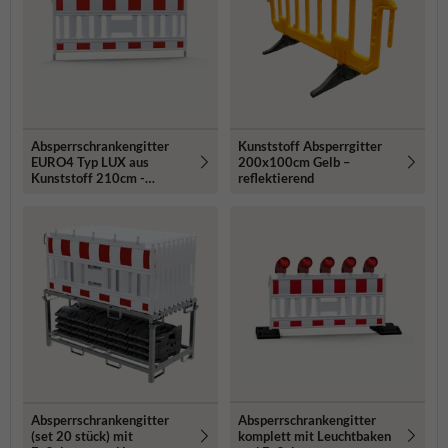
Absperrschrankengitter
Kunststoff Absperrgitter
EURO4 Typ LUX aus
200x100cm Gelb –
Kunststoff 210cm -
reflektierend
retroreflektierend
Absperrschrankengitter
Absperrschrankengitter
komplett mit Leuchtbaken
(set 20 stück) mit