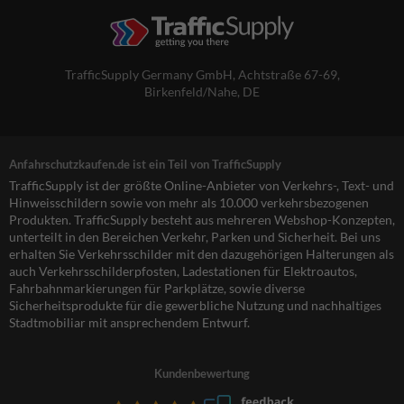
TrafficSupply Germany GmbH,
Achtstraße 67-69
,
Birkenfeld/Nahe, DE
Anfahrschutzkaufen.de ist ein Teil von TrafficSupply
TrafficSupply ist der größte Online-Anbieter von Verkehrs-, Text- und
Hinweisschildern sowie von mehr als 10.000 verkehrsbezogenen
Produkten. TrafficSupply besteht aus mehreren Webshop-Konzepten,
unterteilt in den Bereichen Verkehr, Parken und Sicherheit. Bei uns
erhalten Sie Verkehrsschilder mit den dazugehörigen Halterungen als
auch Verkehrsschilderpfosten, Ladestationen für Elektroautos,
Fahrbahnmarkierungen für Parkplätze, sowie diverse
Sicherheitsprodukte für die gewerbliche Nutzung und nachhaltiges
Stadtmobiliar mit ansprechendem Entwurf.
Kundenbewertung