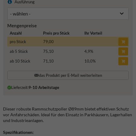
Ausführung
Mengenpreise
Anzahl
Preis pro Stück
Ihr Vorteil
pro Stück
79,00
ab 5 Stück
75,10
4,9
%
ab 10 Stück
71,10
10,0
%
das Produkt per E-Mail weiterleiten
Lieferzeit:
9-10 Arbeitstage
Dieser robuste Rammschutzpoller Ø89mm bietet effektiven Schutz
vor Anfahrschäden. Ideal für den Einsatz in Parkhäusern, Lagerhallen
und Industrieanlagen.
Spezifikationen: