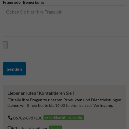
Frage oder Bemerkung
Senden
Lieber anrufen? Kontaktieren Sie !
Für alle Ihre Fragen zu unseren Produkten und Dienstleistungen
stehen wir Ihnen heute bis 16.00 telefonisch zur Verfügung.
06782/8787100
erreichbar bis 16.00 Uhr
Chatten Sie mit uns
online