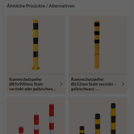
Ähnliche Produkte / Alternativen
Rammschutzpoller
Rammschutzpoller
Ø89x900mm Stahl
Ø152mm Stahl verzinkt –
verzinkt oder gelb/schwarz
gelb/schwarz -
- zum Aufdübeln
1200/1500/2000mm -
mit Bodenanker