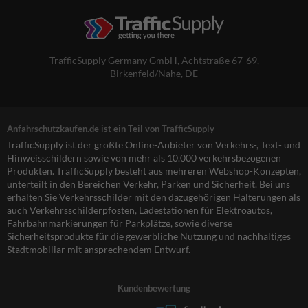
TrafficSupply Germany GmbH,
Achtstraße 67-69
,
Birkenfeld/Nahe, DE
Anfahrschutzkaufen.de ist ein Teil von TrafficSupply
TrafficSupply ist der größte Online-Anbieter von Verkehrs-, Text- und
Hinweisschildern sowie von mehr als 10.000 verkehrsbezogenen
Produkten. TrafficSupply besteht aus mehreren Webshop-Konzepten,
unterteilt in den Bereichen Verkehr, Parken und Sicherheit. Bei uns
erhalten Sie Verkehrsschilder mit den dazugehörigen Halterungen als
auch Verkehrsschilderpfosten, Ladestationen für Elektroautos,
Fahrbahnmarkierungen für Parkplätze, sowie diverse
Sicherheitsprodukte für die gewerbliche Nutzung und nachhaltiges
Stadtmobiliar mit ansprechendem Entwurf.
Kundenbewertung