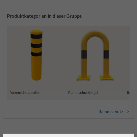
Produktkategorien in dieser Gruppe
Rammschutzpoller
Rammschutzbügel
Ramm
Rammschutz