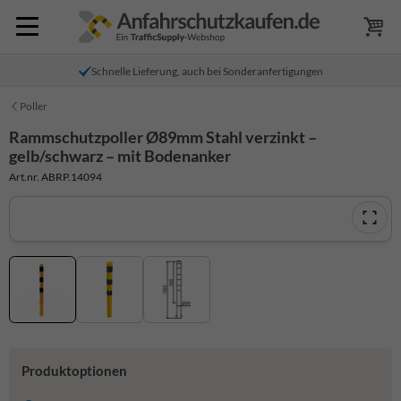
Schnelle Lieferung, auch bei Sonderanfertigungen
Poller
Rammschutzpoller Ø89mm Stahl verzinkt –
gelb/schwarz – mit Bodenanker
Art.nr. ABRP.14094
Produktoptionen