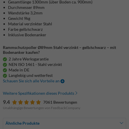
Gesamtlänge 1300mm (über Boden ca. 900mm)
Durchmesser 89mm
Wandstärke 3,2mm
Gewicht 9kg
Material verzinkter Stahl
Farbe gelb/schwarz
Inklusive Bodenanker
Rammschutzpoller Ø89mm Stahl verzinkt – gelb/schwarz – mit
Bodenanker kaufen?
2 Jahre Werksgarantie
NEN ISO 1461 - Stahl verzinkt
Made in DE
Langlebig und wetterfest
Schauen Sie sich alle Vorteile an
Weitere Spezifikationen dieses Produkts
9.4
7061 Bewertungen
Unabhängige Bewertungen von FeedbackCompany
Ähnliche Produkte