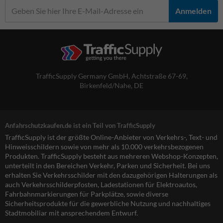
Anmelden
TrafficSupply Germany GmbH,
Achtstraße 67-69
,
Birkenfeld/Nahe, DE
Anfahrschutzkaufen.de ist ein Teil von TrafficSupply
TrafficSupply ist der größte Online-Anbieter von Verkehrs-, Text- und
Hinweisschildern sowie von mehr als 10.000 verkehrsbezogenen
Produkten. TrafficSupply besteht aus mehreren Webshop-Konzepten,
unterteilt in den Bereichen Verkehr, Parken und Sicherheit. Bei uns
erhalten Sie Verkehrsschilder mit den dazugehörigen Halterungen als
auch Verkehrsschilderpfosten, Ladestationen für Elektroautos,
Fahrbahnmarkierungen für Parkplätze, sowie diverse
Sicherheitsprodukte für die gewerbliche Nutzung und nachhaltiges
Stadtmobiliar mit ansprechendem Entwurf.