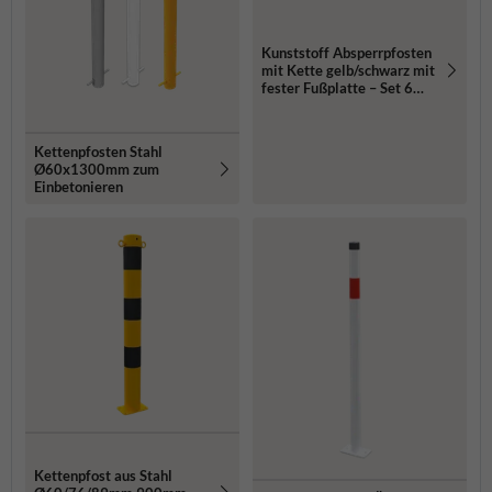
Kunststoff Absperrpfosten
mit Kette gelb/schwarz mit
fester Fußplatte – Set 6
Stück
Kettenpfosten Stahl
Ø60x1300mm zum
Einbetonieren
Kettenpfost aus Stahl