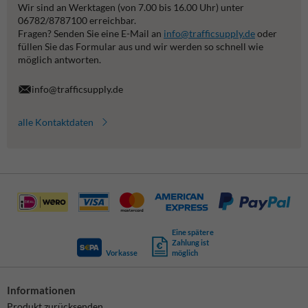
Wir sind an Werktagen (von 7.00 bis 16.00 Uhr) unter
06782/8787100 erreichbar.
Fragen? Senden Sie eine E-Mail an
info@trafficsupply.de
oder
füllen Sie das Formular aus und wir werden so schnell wie
möglich antworten.
info@trafficsupply.de
alle Kontaktdaten
Eine spätere
Zahlung ist
Vorkasse
möglich
Informationen
Produkt zurücksenden