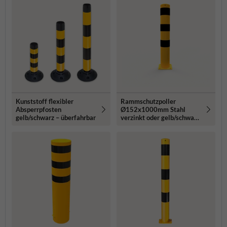
Kunststoff flexibler
Rammschutzpoller
Absperrpfosten
Ø152x1000mm Stahl
gelb/schwarz – überfahrbar
verzinkt oder gelb/schwarz
- mit Bodenplatte