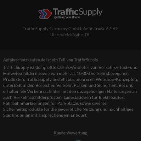
TrafficSupply Germany GmbH,
Achtstraße 67-69
,
Birkenfeld/Nahe, DE
Anfahrschutzkaufen.de ist ein Teil von TrafficSupply
TrafficSupply ist der größte Online-Anbieter von Verkehrs-, Text- und
Hinweisschildern sowie von mehr als 10.000 verkehrsbezogenen
Produkten. TrafficSupply besteht aus mehreren Webshop-Konzepten,
unterteilt in den Bereichen Verkehr, Parken und Sicherheit. Bei uns
erhalten Sie Verkehrsschilder mit den dazugehörigen Halterungen als
auch Verkehrsschilderpfosten, Ladestationen für Elektroautos,
Fahrbahnmarkierungen für Parkplätze, sowie diverse
Sicherheitsprodukte für die gewerbliche Nutzung und nachhaltiges
Stadtmobiliar mit ansprechendem Entwurf.
Kundenbewertung