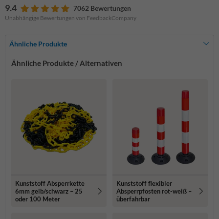
9.4
7062 Bewertungen
Unabhängige Bewertungen von FeedbackCompany
Ähnliche Produkte
Ähnliche Produkte / Alternativen
Kunststoff Absperrkette
Kunststoff flexibler
6mm gelb/schwarz – 25
Absperrpfosten rot-weiß –
oder 100 Meter
überfahrbar