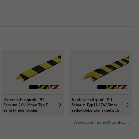
Kantenschutzprofil PU-
Kantenschutzprofil PU-
Schaum 26x19mm Typ E -
Schaum Typ H 47x35mm –
selbstklebend oder
selbstklebend/magnetisch
magnetisch
Weitere ähnliche Produkte