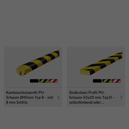
Kantenschutzprofil PU-
Stoßschutz Profil PU-
Schaum Ø40mm Typ B – mit
Schaum 50x20 mm Typ D –
8 mm Schlitz
selbstklebend oder
magnetisch