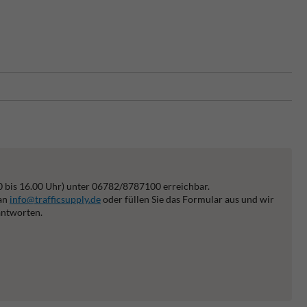
0 bis 16.00 Uhr) unter 06782/8787100 erreichbar.
 an
info@trafficsupply.de
oder füllen Sie das Formular aus und wir
antworten.