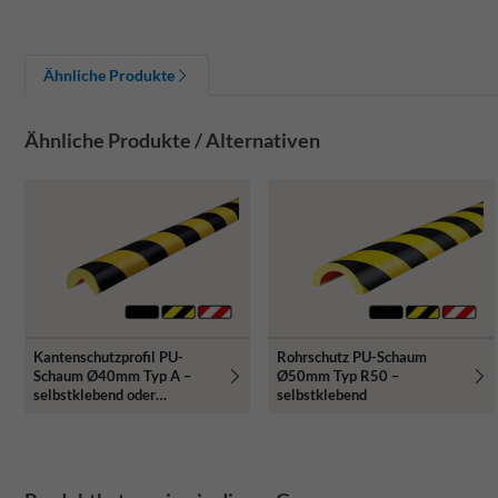
Ähnliche Produkte
Ähnliche Produkte / Alternativen
Rohrschutz PU-Schaum
Kantenschutzprofil PU-
Ø50mm Typ R50 –
Schaum Ø40mm Typ A –
selbstklebend
selbstklebend oder
magnetisch