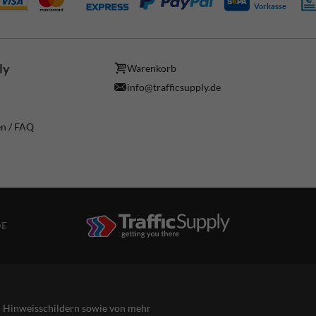
Vorkasse
ly
Warenkorb
info@trafficsupply.de
en / FAQ
DE
nd Hinweisschildern sowie von mehr