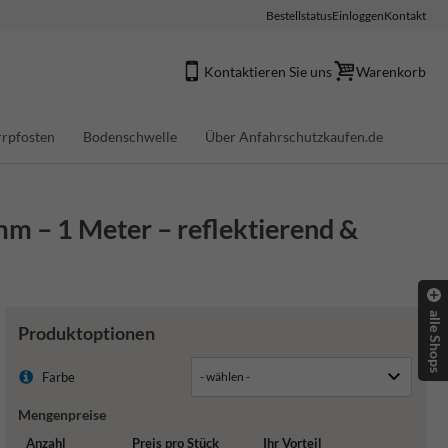
Bestellstatus
Einloggen
Kontakt
Kontaktieren Sie uns
Warenkorb
rpfosten
Bodenschwelle
Über Anfahrschutzkaufen.de
m – 1 Meter – reflektierend &
alle Shops
Produktoptionen
Farbe
Mengenpreise
Anzahl
Preis pro Stück
Ihr Vorteil