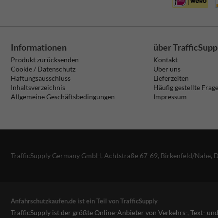
Informationen
über TrafficSupp
Produkt zurücksenden
Kontakt
Cookie / Datenschutz
Über uns
Haftungsausschluss
Lieferzeiten
Inhaltsverzeichnis
Häufig gestellte Frag
Allgemeine Geschäftsbedingungen
Impressum
TrafficSupply Germany GmbH,
Achtstraße 67-69
,
Birkenfeld/Nahe, 
Anfahrschutzkaufen.de ist ein Teil von TrafficSupply
TrafficSupply ist der größte Online-Anbieter von Verkehrs-, Text- u