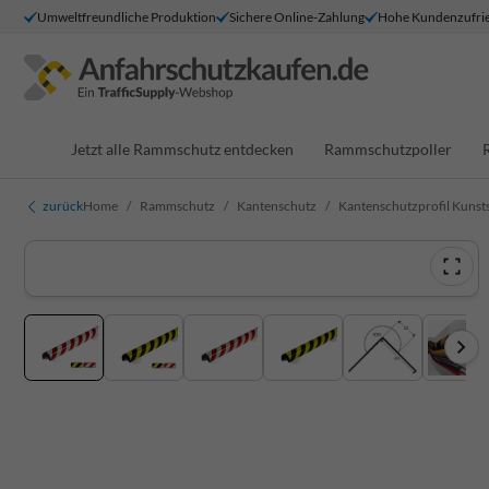
Umweltfreundliche Produktion
Sichere Online-Zahlung
Hohe Kundenzufrie
Jetzt alle Rammschutz entdecken
Rammschutzpoller
zurück
Home
Rammschutz
Kantenschutz
Kantenschutzprofil Kunst