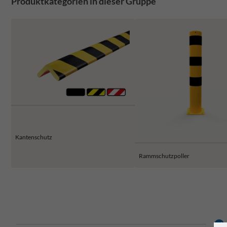
Produktkategorien in dieser Gruppe
Kantenschutz
Rammschutzpoller