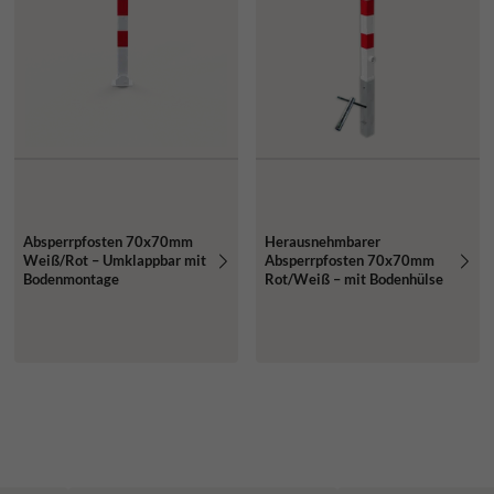
Absperrpfosten 70x70mm
Herausnehmbarer
Weiß/Rot – Umklappbar mit
Absperrpfosten 70x70mm
Bodenmontage
Rot/Weiß – mit Bodenhülse