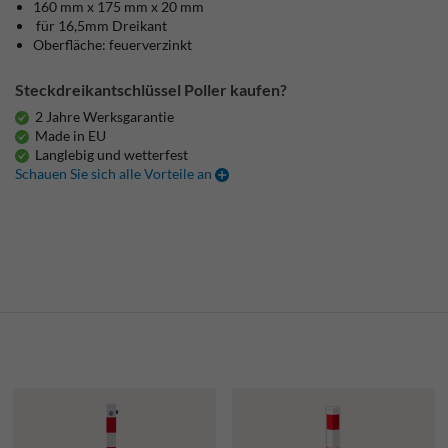
160 mm x 175 mm x 20 mm
für 16,5mm Dreikant
Oberfläche: feuerverzinkt
Steckdreikantschlüssel Poller kaufen?
2 Jahre Werksgarantie
Made in EU
Langlebig und wetterfest
Schauen Sie sich alle Vorteile an