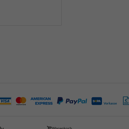
Vorkasse
ly
Warenkorb