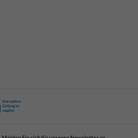
Eine spätere
Zahlung ist
möglich
Melden Sie sich für unseren Newsletter an