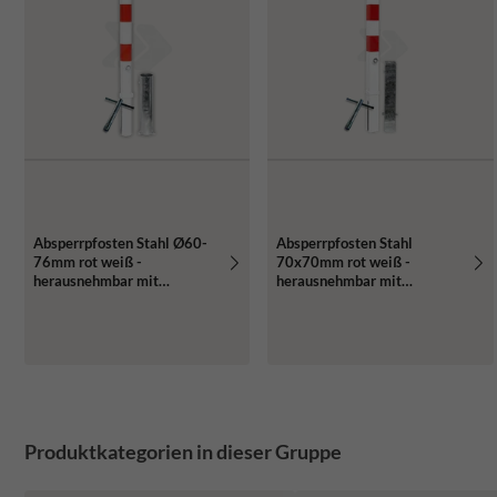
Absperrpfosten Stahl Ø60-
Absperrpfosten Stahl
76mm rot weiß -
70x70mm rot weiß -
herausnehmbar mit
herausnehmbar mit
Bodenhülse
Bodenhülse
Produktkategorien in dieser Gruppe