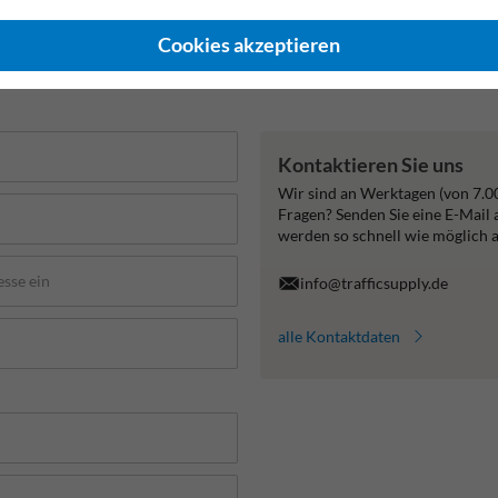
Cookies akzeptieren
Kontaktieren Sie uns
Wir sind an Werktagen (von 7.0
Fragen? Senden Sie eine E-Mail
werden so schnell wie möglich 
info@trafficsupply.de
alle Kontaktdaten