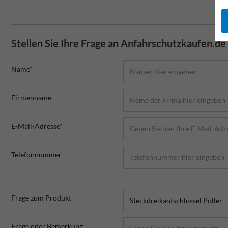
Stellen Sie Ihre Frage an Anfahrschutzkaufen.de
Name*
Firmenname
E-Mail-Adresse*
Telefonnummer
Frage zum Produkt
Frage oder Bemerkung