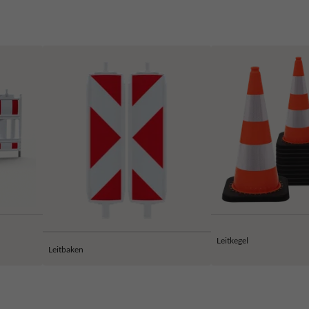
Leitkegel
Leitbaken