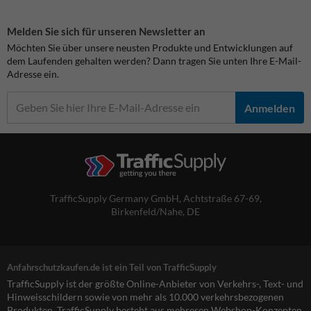
Melden Sie sich für unseren Newsletter an
Möchten Sie über unsere neusten Produkte und Entwicklungen auf
dem Laufenden gehalten werden? Dann tragen Sie unten Ihre E-Mail-
Adresse ein.
Anmelden
TrafficSupply Germany GmbH,
Achtstraße 67-69
,
Birkenfeld/Nahe, DE
Anfahrschutzkaufen.de ist ein Teil von TrafficSupply
TrafficSupply ist der größte Online-Anbieter von Verkehrs-, Text- und
Hinweisschildern sowie von mehr als 10.000 verkehrsbezogenen
Produkten. TrafficSupply besteht aus mehreren Webshop-Konzepten,