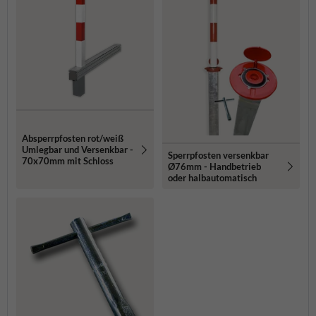
Absperrpfosten rot/weiß
Umlegbar und Versenkbar -
Sperrpfosten versenkbar
70x70mm mit Schloss
Ø76mm - Handbetrieb
oder halbautomatisch