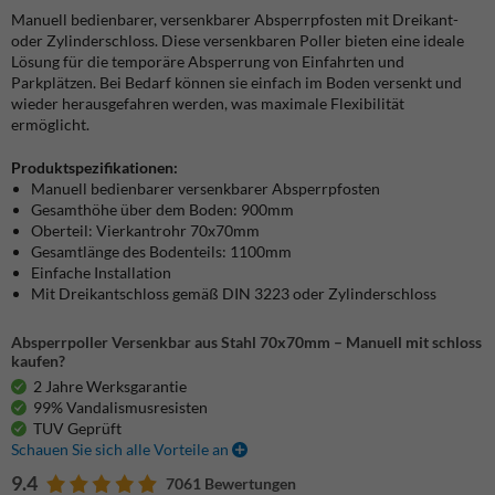
Manuell bedienbarer, versenkbarer Absperrpfosten mit Dreikant-
oder Zylinderschloss. Diese versenkbaren Poller bieten eine ideale
Lösung für die temporäre Absperrung von Einfahrten und
Parkplätzen. Bei Bedarf können sie einfach im Boden versenkt und
wieder herausgefahren werden, was maximale Flexibilität
ermöglicht.
Produktspezifikationen:
Manuell bedienbarer versenkbarer Absperrpfosten
Gesamthöhe über dem Boden: 900mm
Oberteil: Vierkantrohr 70x70mm
Gesamtlänge des Bodenteils: 1100mm
Einfache Installation
Mit Dreikantschloss gemäß DIN 3223 oder Zylinderschloss
Absperrpoller Versenkbar aus Stahl 70x70mm – Manuell mit schloss
kaufen?
2 Jahre Werksgarantie
99% Vandalismusresisten
TUV Geprüft
Schauen Sie sich alle Vorteile an
9.4
7061 Bewertungen