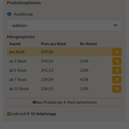
Produktoptionen
Ausführung
Mengenpreise
Anzahl
Preis pro Stück
Ihr Vorteil
pro Stück
249,00
ab 3 Stück
244,02
2,0
%
ab 5 Stück
241,53
3,0
%
ab 7 Stück
239,04
4,0
%
ab 10 Stück
236,55
5,0
%
das Produkt per E-Mail weiterleiten
Lieferzeit:
9-10 Arbeitstage