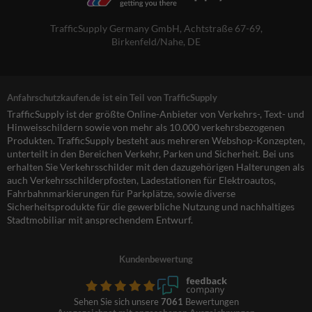
TrafficSupply Germany GmbH,
Achtstraße 67-69
,
Birkenfeld/Nahe, DE
Anfahrschutzkaufen.de ist ein Teil von TrafficSupply
TrafficSupply ist der größte Online-Anbieter von Verkehrs-, Text- und
Hinweisschildern sowie von mehr als 10.000 verkehrsbezogenen
Produkten. TrafficSupply besteht aus mehreren Webshop-Konzepten,
unterteilt in den Bereichen Verkehr, Parken und Sicherheit. Bei uns
erhalten Sie Verkehrsschilder mit den dazugehörigen Halterungen als
auch Verkehrsschilderpfosten, Ladestationen für Elektroautos,
Fahrbahnmarkierungen für Parkplätze, sowie diverse
Sicherheitsprodukte für die gewerbliche Nutzung und nachhaltiges
Stadtmobiliar mit ansprechendem Entwurf.
Kundenbewertung
Sehen Sie sich unsere
7061
Bewertungen