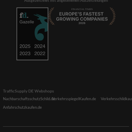
Ausgezeichnet mit angesehenen Auszeichnungen
TrafficSupply DE Webshops
NachbarschaftsschutzSchild.de
VerkehrsspiegelKaufen.de
Verkehrsschildkau
Anfahrschutzkaufen.de